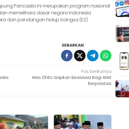
mpung Pancasila ini merupakan program nasional
dan memelihara dasar negara Indonesia
gara dan pandangan hidup bangsa.(E2)
SEBARKAN
Pos berikutnya
Ludes
Mas Dhito Siapkan Beasiswa Bagi Atlet
Berprestasi