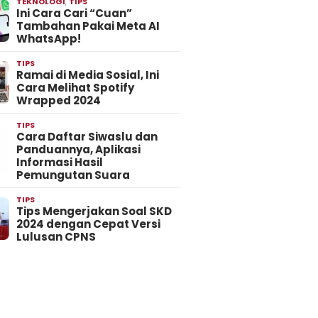
TEKNOLOGI
,
TIPS
Ini Cara Cari “Cuan”
Tambahan Pakai Meta AI
WhatsApp!
TIPS
Ramai di Media Sosial, Ini
Cara Melihat Spotify
Wrapped 2024
TIPS
Cara Daftar Siwaslu dan
Panduannya, Aplikasi
Informasi Hasil
Pemungutan Suara
TIPS
Tips Mengerjakan Soal SKD
2024 dengan Cepat Versi
Lulusan CPNS