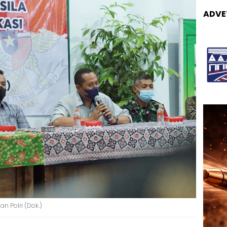
ADVE
n Polri (Dok.)