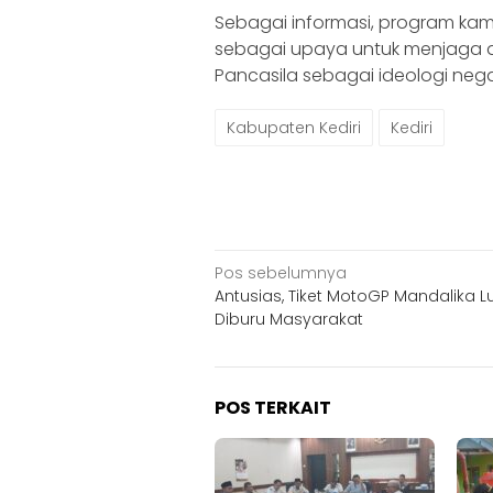
Sebagai informasi, program ka
sebagai upaya untuk menjaga 
Pancasila sebagai ideologi ne
Kabupaten Kediri
Kediri
Navigasi
Pos sebelumnya
Antusias, Tiket MotoGP Mandalika 
pos
Diburu Masyarakat
POS TERKAIT