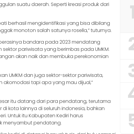
lan suatu daerah. Seperti kreasi produk dari
ti berhasil mengidentifikasi yang bisa dibilang
 nggak monoton salah satunya rosella,” tuturnya.
roperasinya bandara pada 2023 mendatang
 sektor pariwisata yang berimbas pada UMKM.
gangan akan naik dan membuka perekonomian
pkan UMKM dan juga sektor-sektor pariwisata,
akomodasi tapi apa yang mau dijual,”
rbesar itu datang dari para pendatang, terutama
 di kota lainnya di seluruh indonesia, bahkan
ri. Untuk itu Kabupaten Kediri harus
uk menyambut pendatang.