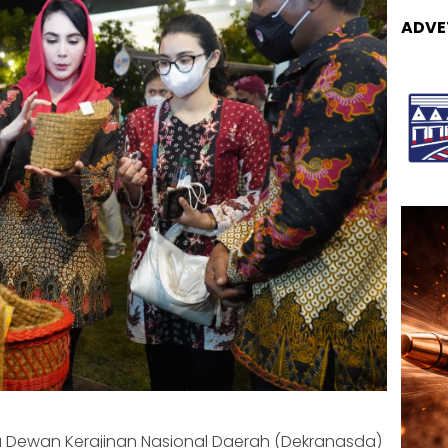
ADVE
 Dewan Kerajinan Nasional Daerah (Dekranasda)