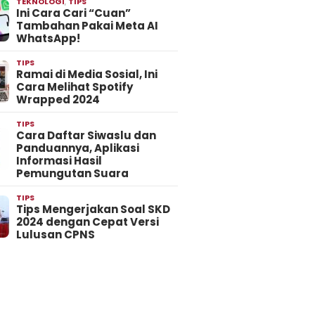
TEKNOLOGI
,
TIPS
Ini Cara Cari “Cuan”
Tambahan Pakai Meta AI
WhatsApp!
TIPS
Ramai di Media Sosial, Ini
Cara Melihat Spotify
Wrapped 2024
TIPS
Cara Daftar Siwaslu dan
Panduannya, Aplikasi
Informasi Hasil
Pemungutan Suara
TIPS
Tips Mengerjakan Soal SKD
2024 dengan Cepat Versi
Lulusan CPNS