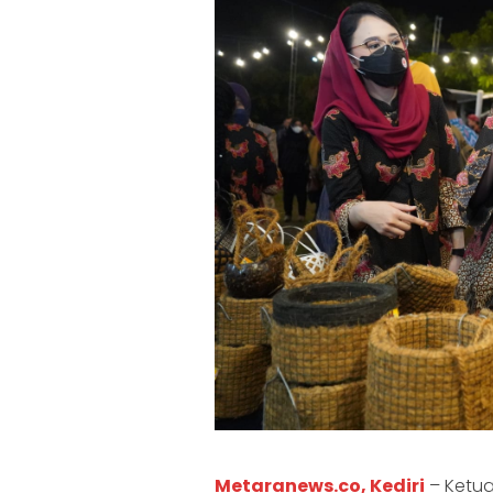
Metaranews.co, Kediri
– Ketua