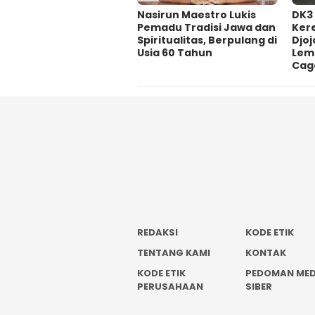
‎Nasirun Maestro Lukis
DK3
Pemadu Tradisi Jawa dan
Ker
Spiritualitas, Berpulang di
Djoj
Usia 60 Tahun
Lem
Cag
REDAKSI
KODE ETIK
TENTANG KAMI
KONTAK
KODE ETIK
PEDOMAN MED
PERUSAHAAN
SIBER