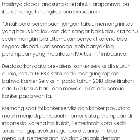
hasilnya dapat langsung diketahui. Harapannya ibu-
ibu semangat mengikuti pemeriksaan ini.
“Untuk para perempuan jangan takut, memang ini tes
yang harus kita lakukan dan sangat baik kalau kita tahu
sedini mungkin bila ditemukan penyakit karena bisa
segera diobati. Dan semoga lebih banyak lagi
perempuan yang mau ikutan IVA tes ini,” imbaunya.
Berdasarkan data prevalensi kanker serviks di seluruh
dunia, Ketua TP PKK Kota Kediri mengungkapkan
bahwa Kanker Serviks ini pada tahun 2018 diperkirakan
ada 570 kasus baru dan mewakili 6,6% dari semua
kanker pada wanita.
Memang saat ini kanker serviks dan kanker payudara
masih menjadi pembunuh nomor satu perempuan di
Indonesia. Karena hal itulah, Pemerintah Kota Kediri
terus mengupayakan agar para wanita ini bisa
mengikuti pemeriksaan IVA dan Sadanis dengan