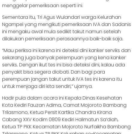
menggelar pemeriksaan seperti ini.
Sementara itu, Tri Agus Wulandari warga Kelurahan
Ngampel yang mengikuti pemeriksaan IVA dan Sadanis
ini mengaku awal mula sedikit takut namun setelah
dilakukan pemeriksaan perasaannya baik-baik saja.
“Mau periksa ini karena ini deteksi dini kanker serviks dan
sekarang juga banyak perempuan yang kena kanker
serviks. Dengan ikut tes ini bisa deteksi dini, kalau ada
penyakit bisa segera diobati. Dan bagi para
perempuan jangan takut untuk IVA tes ini karena itu
untuk menjaga diri kita sendiri,” ujarnya.
Hadir pula dalam acara ini Kepala Dinas Kesehatan
Kota Kediri Fauzan Adima, Camat Mojoroto Bambang
Trilasmono, Ketua Persit Kartika Chandra Kirana
Cabang XXV Kodim 0809 Kediri Halimatun Sa’diah,
Ketua TP PKK Kecamatan Mojoroto Nurfaikha Bambang
Trilasmono, Ketua TP PKK Kelurahan se-Kecamatan