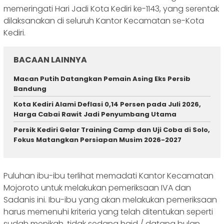
memeringati Hari Jadi Kota Kediri ke-1143, yang serentak
dilaksanakan di seluruh Kantor Kecamatan se-Kota
Kediri.
BACAAN LAINNYA
Macan Putih Datangkan Pemain Asing Eks Persib
Bandung
Kota Kediri Alami Deflasi 0,14 Persen pada Juli 2026,
Harga Cabai Rawit Jadi Penyumbang Utama
Persik Kediri Gelar Training Camp dan Uji Coba di Solo,
Fokus Matangkan Persiapan Musim 2026-2027
Puluhan ibu-ibu terlihat memadati Kantor Kecamatan
Mojoroto untuk melakukan pemeriksaan IVA dan
Sadanis ini. Ibu-ibu yang akan melakukan pemeriksaan
harus memenuhi kriteria yang telah ditentukan seperti
sudah menikah, tidak sedang haid / datang bulan,