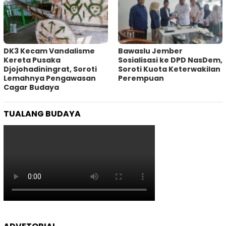
DK3 Kecam Vandalisme
Bawaslu Jember
Kereta Pusaka
Sosialisasi ke DPD NasDem,
Djojohadiningrat, Soroti
Soroti Kuota Keterwakilan
Lemahnya Pengawasan
Perempuan
Cagar Budaya
TUALANG BUDAYA