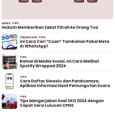
NEWS
,
TIPS
Hukum Memberikan Zakat Fitrah ke Orang Tua
TEKNOLOGI
,
TIPS
Ini Cara Cari “Cuan” Tambahan Pakai Meta
AI WhatsApp!
TIPS
Ramai di Media Sosial, Ini Cara Melihat
Spotify Wrapped 2024
TIPS
Cara Daftar Siwaslu dan Panduannya,
Aplikasi Informasi Hasil Pemungutan Suara
TIPS
Tips Mengerjakan Soal SKD 2024 dengan
Cepat Versi Lulusan CPNS