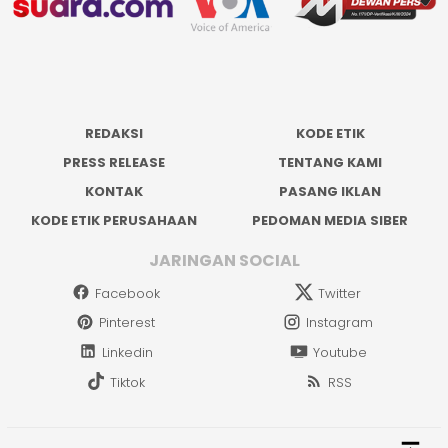
REDAKSI
KODE ETIK
PRESS RELEASE
TENTANG KAMI
KONTAK
PASANG IKLAN
KODE ETIK PERUSAHAAN
PEDOMAN MEDIA SIBER
JARINGAN SOCIAL
Facebook
Twitter
Pinterest
Instagram
Linkedin
Youtube
Tiktok
RSS