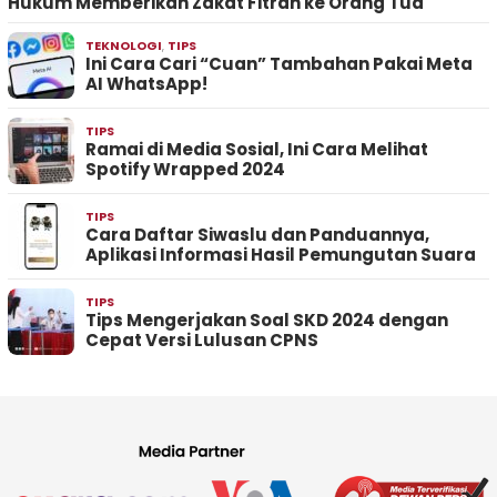
Hukum Memberikan Zakat Fitrah ke Orang Tua
TEKNOLOGI
,
TIPS
Ini Cara Cari “Cuan” Tambahan Pakai Meta
AI WhatsApp!
TIPS
Ramai di Media Sosial, Ini Cara Melihat
Spotify Wrapped 2024
TIPS
Cara Daftar Siwaslu dan Panduannya,
Aplikasi Informasi Hasil Pemungutan Suara
TIPS
Tips Mengerjakan Soal SKD 2024 dengan
Cepat Versi Lulusan CPNS