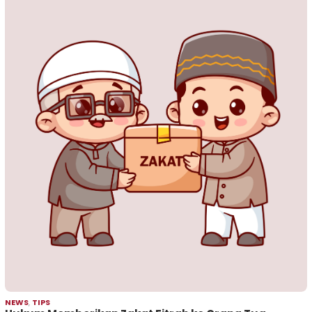
NEWS
,
TIPS