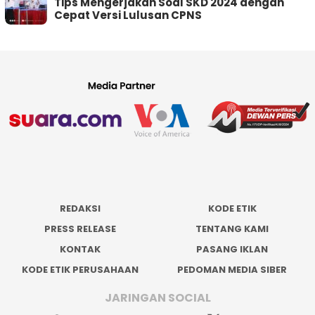
Tips Mengerjakan Soal SKD 2024 dengan
Cepat Versi Lulusan CPNS
REDAKSI
KODE ETIK
PRESS RELEASE
TENTANG KAMI
KONTAK
PASANG IKLAN
KODE ETIK PERUSAHAAN
PEDOMAN MEDIA SIBER
JARINGAN SOCIAL