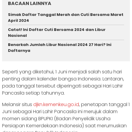
BACAAN LAINNYA
Simak Daftar Tanggal Merah dan Cuti Bersama Maret
April 2024
Catat! Ini Daftar Cuti Bersama 2024 dan Libur
Nasional
Benarkah Jumlah Libur Nasional 2024 27 Hari? Ini
Daftarnya
Seperti yang diketahui, 1 Juni menjadi salah satu hari
penting dalam kalender bangsa Indonesia. Lantaran,
pada tanggal tersebut diperingati sebagai Hari Lahir
Pancasila setiap tahunnya.
Melansir situs
djkn.kemenkeu.go.id
, penetapan tanggal 1
Juni sebagai Hari Lahir Pancasila ini merujuk dalam
momen sidang BPUPKI (Badan Penyelidik Usaha
Persiapan Kemerdekaan Indonesia) saat merumuskan