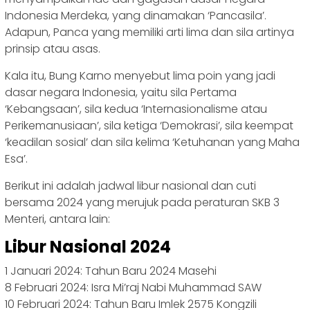
Indonesia Merdeka, yang dinamakan ‘Pancasila’.
Adapun, Panca yang memiliki arti lima dan sila artinya
prinsip atau asas.
Kala itu, Bung Karno menyebut lima poin yang jadi
dasar negara Indonesia, yaitu sila Pertama
‘Kebangsaan’, sila kedua ‘Internasionalisme atau
Perikemanusiaan’, sila ketiga ‘Demokrasi’, sila keempat
‘keadilan sosial’ dan sila kelima ‘Ketuhanan yang Maha
Esa’.
Berikut ini adalah jadwal libur nasional dan cuti
bersama 2024 yang merujuk pada peraturan SKB 3
Menteri, antara lain:
Libur Nasional 2024
1 Januari 2024: Tahun Baru 2024 Masehi
8 Februari 2024: Isra Mi’raj Nabi Muhammad SAW
10 Februari 2024: Tahun Baru Imlek 2575 Kongzili