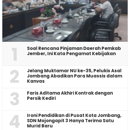
1
‎Soal Rencana Pinjaman Daerah Pemkab
Jember, Ini Kata Pengamat Kebijakan ‎
2
Jelang Muktamar NU ke-35, Pelukis Asal
Jombang Abadikan Para Muassis dalam
Kanvas
3
Faris Aditama Akhiri Kontrak dengan
Persik Kediri
4
Ironi Pendidikan di Pusat Kota Jombang,
SDN Mojongapit 3 Hanya Terima Satu
Murid Baru