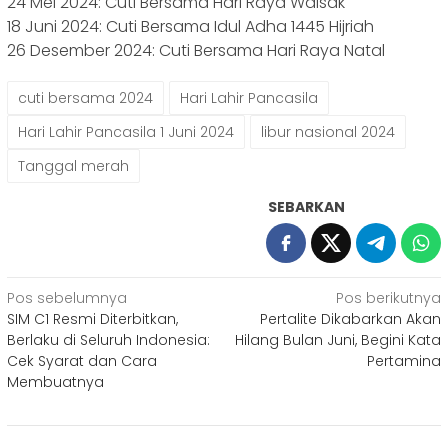
24 Mei 2024: Cuti Bersama Hari Raya Waisak
18 Juni 2024: Cuti Bersama Idul Adha 1445 Hijriah
26 Desember 2024: Cuti Bersama Hari Raya Natal
cuti bersama 2024
Hari Lahir Pancasila
Hari Lahir Pancasila 1 Juni 2024
libur nasional 2024
Tanggal merah
SEBARKAN
Navigasi
Pos sebelumnya
Pos berikutnya
SIM C1 Resmi Diterbitkan,
Pertalite Dikabarkan Akan
pos
Berlaku di Seluruh Indonesia:
Hilang Bulan Juni, Begini Kata
Cek Syarat dan Cara
Pertamina
Membuatnya