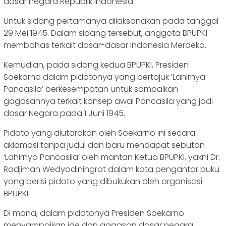
dasar negara Republik Indonesia.
Untuk sidang pertamanya dilaksanakan pada tanggal
29 Mei 1945. Dalam sidang tersebut, anggota BPUPKI
membahas terkait dasar-dasar Indonesia Merdeka.
Kemudian, pada sidang kedua BPUPKI, Presiden
Soekarno dalam pidatonya yang bertajuk ‘Lahirnya
Pancasila’ berkesempatan untuk sampaikan
gagasannya terkait konsep awal Pancasila yang jadi
dasar Negara pada 1 Juni 1945.
Pidato yang diutarakan oleh Soekarno ini secara
aklamasi tanpa judul dan baru mendapat sebutan
‘Lahirnya Pancasila’ oleh mantan Ketua BPUPKI, yakni Dr.
Radjiman Wedyodiningrat dalam kata pengantar buku
yang berisi pidato yang dibukukan oleh organisasi
BPUPKI.
Di mana, dalam pidatonya Presiden Soekarno
menyampaikan ide dan gagasan dasar negara