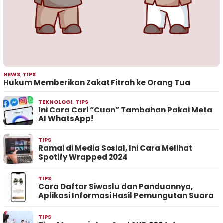
NEWS
,
TIPS
Hukum Memberikan Zakat Fitrah ke Orang Tua
TEKNOLOGI
,
TIPS
Ini Cara Cari “Cuan” Tambahan Pakai Meta
AI WhatsApp!
TIPS
Ramai di Media Sosial, Ini Cara Melihat
Spotify Wrapped 2024
TIPS
Cara Daftar Siwaslu dan Panduannya,
Aplikasi Informasi Hasil Pemungutan Suara
TIPS