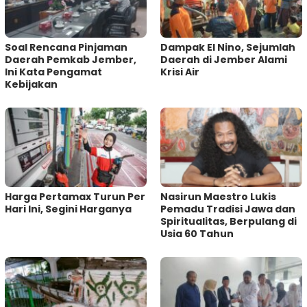
‎Soal Rencana Pinjaman
Dampak El Nino, Sejumlah
Daerah Pemkab Jember,
Daerah di Jember Alami
Ini Kata Pengamat
Krisi Air
Kebijakan ‎
Harga Pertamax Turun Per
‎Nasirun Maestro Lukis
Hari Ini, Segini Harganya
Pemadu Tradisi Jawa dan
Spiritualitas, Berpulang di
Usia 60 Tahun