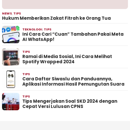
NEWS
,
TIPS
Hukum Memberikan Zakat Fitrah ke Orang Tua
TEKNOLOGI
,
TIPS
Ini Cara Cari “Cuan” Tambahan Pakai Meta
AI WhatsApp!
TIPS
Ramai di Media Sosial, Ini Cara Melihat
Spotify Wrapped 2024
TIPS
Cara Daftar Siwaslu dan Panduannya,
Aplikasi Informasi Hasil Pemungutan Suara
TIPS
Tips Mengerjakan Soal SKD 2024 dengan
Cepat Versi Lulusan CPNS