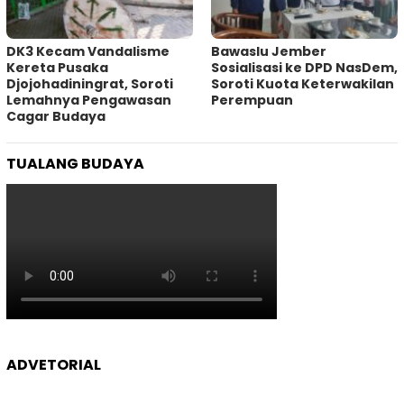
DK3 Kecam Vandalisme
Bawaslu Jember
Kereta Pusaka
Sosialisasi ke DPD NasDem,
Djojohadiningrat, Soroti
Soroti Kuota Keterwakilan
Lemahnya Pengawasan
Perempuan
Cagar Budaya
TUALANG BUDAYA
ADVETORIAL