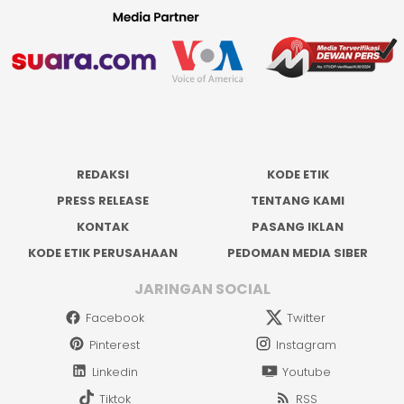
REDAKSI
KODE ETIK
PRESS RELEASE
TENTANG KAMI
KONTAK
PASANG IKLAN
KODE ETIK PERUSAHAAN
PEDOMAN MEDIA SIBER
JARINGAN SOCIAL
Facebook
Twitter
Pinterest
Instagram
Linkedin
Youtube
Tiktok
RSS