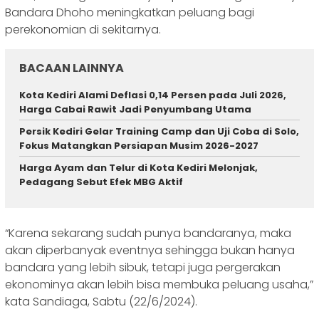
Bandara Dhoho meningkatkan peluang bagi
perekonomian di sekitarnya.
BACAAN LAINNYA
Kota Kediri Alami Deflasi 0,14 Persen pada Juli 2026,
Harga Cabai Rawit Jadi Penyumbang Utama
Persik Kediri Gelar Training Camp dan Uji Coba di Solo,
Fokus Matangkan Persiapan Musim 2026-2027
Harga Ayam dan Telur di Kota Kediri Melonjak,
Pedagang Sebut Efek MBG Aktif
“Karena sekarang sudah punya bandaranya, maka
akan diperbanyak eventnya sehingga bukan hanya
bandara yang lebih sibuk, tetapi juga pergerakan
ekonominya akan lebih bisa membuka peluang usaha,”
kata Sandiaga, Sabtu (22/6/2024).