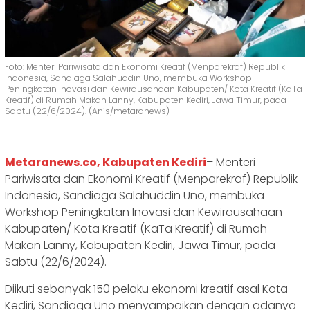
Foto: Menteri Pariwisata dan Ekonomi Kreatif (Menparekraf) Republik
Indonesia, Sandiaga Salahuddin Uno, membuka Workshop
Peningkatan Inovasi dan Kewirausahaan Kabupaten/ Kota Kreatif (KaTa
Kreatif) di Rumah Makan Lanny, Kabupaten Kediri, Jawa Timur, pada
Sabtu (22/6/2024). (Anis/metaranews)
Metaranews.co, Kabupaten Kediri
– Menteri
Pariwisata dan Ekonomi Kreatif (Menparekraf) Republik
Indonesia, Sandiaga Salahuddin Uno, membuka
Workshop Peningkatan Inovasi dan Kewirausahaan
Kabupaten/ Kota Kreatif (KaTa Kreatif) di Rumah
Makan Lanny, Kabupaten Kediri, Jawa Timur, pada
Sabtu (22/6/2024).
Diikuti sebanyak 150 pelaku ekonomi kreatif asal Kota
Kediri, Sandiaga Uno menyampaikan dengan adanya