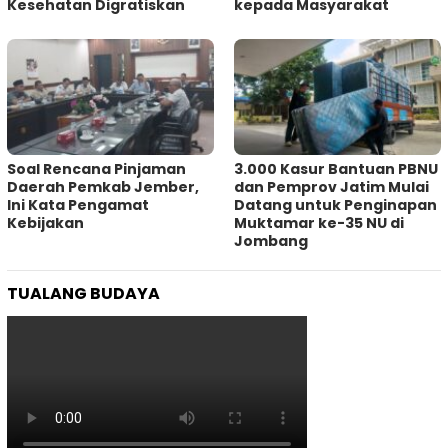
Kesehatan Digratiskan
kepada Masyarakat
‎Soal Rencana Pinjaman
3.000 Kasur Bantuan PBNU
Daerah Pemkab Jember,
dan Pemprov Jatim Mulai
Ini Kata Pengamat
Datang untuk Penginapan
Kebijakan ‎
Muktamar ke-35 NU di
Jombang
TUALANG BUDAYA