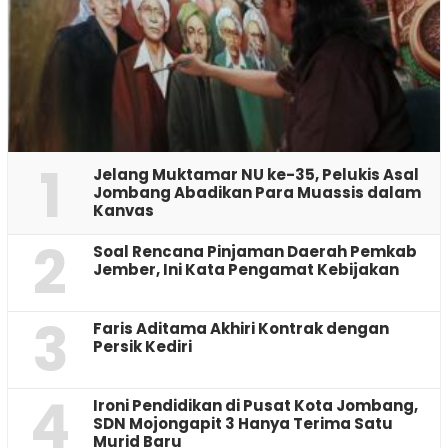
1
Jelang Muktamar NU ke-35, Pelukis Asal
Jombang Abadikan Para Muassis dalam
Kanvas
2
‎Soal Rencana Pinjaman Daerah Pemkab
Jember, Ini Kata Pengamat Kebijakan ‎
3
Faris Aditama Akhiri Kontrak dengan
Persik Kediri
4
Ironi Pendidikan di Pusat Kota Jombang,
SDN Mojongapit 3 Hanya Terima Satu
Murid Baru