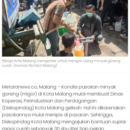
Warga Kota Malang mengantre untuk mengisi ulang minyak goreng
curah. (Humas Pemkot Malang)
Metaranews.co, Malang – Kondisi pasokan minyak
goreng (migor) di Kota Malang mulai membuat Dinas
Koperasi, Perindustrian dan Perdagangan
(Diskopindag) Kota Malang gelisah. Hal ini dikarenakan
pasokannya mulai menipis di pasaran. Sehingga,
Diskopindag Kota Malang mengajukan bantuan suplai
migor curah sebanyak 30 ribu liter tiap pekan.