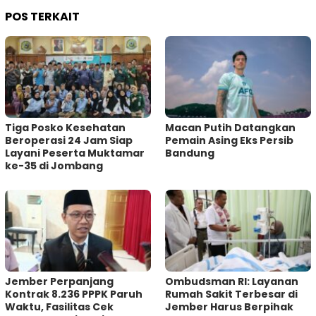
POS TERKAIT
Tiga Posko Kesehatan
Macan Putih Datangkan
Beroperasi 24 Jam Siap
Pemain Asing Eks Persib
Layani Peserta Muktamar
Bandung
ke-35 di Jombang
Jember Perpanjang
Ombudsman RI: Layanan
Kontrak 8.236 PPPK Paruh
Rumah Sakit Terbesar di
Waktu, Fasilitas Cek
Jember Harus Berpihak