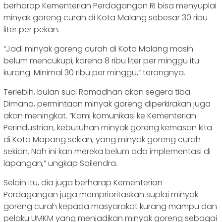
berharap Kementerian Perdagangan RI bisa menyuplai
minyak goreng curah di Kota Malang sebesar 30 ribu
liter per pekan.
“Jadi minyak goreng curah di Kota Malang masih
belum mencukupi, karena 8 ribu liter per minggu itu
kurang. Minimal 30 ribu per minggu,” terangnya.
Terlebih, bulan suci Ramadhan akan segera tiba.
Dimana, permintaan minyak goreng diperkirakan juga
akan meningkat. “Kami komunikasi ke Kementerian
Perindustrian, kebutuhan minyak goreng kemasan kita
di Kota Mapang sekian, yang minyak goreng curah
sekian. Nah ini kan mereka belum ada implementasi di
lapangan,” ungkap Sailendra.
Selain itu, dia juga berharap Kementerian
Perdagangan juga memprioritaskan suplai minyak
goreng curah kepada masyarakat kurang mampu dan
pelaku UMKM yang menjadikan minyak goreng sebagai