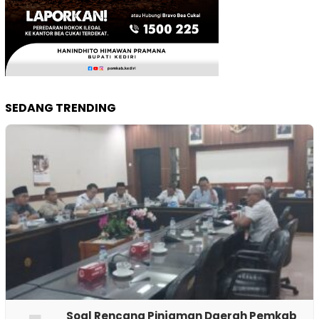
SEDANG TRENDING
‎Soal Rencana Pinjaman Daerah Pemkab