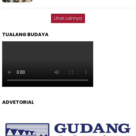
Lihat Lainnya
TUALANG BUDAYA
ADVETORIAL