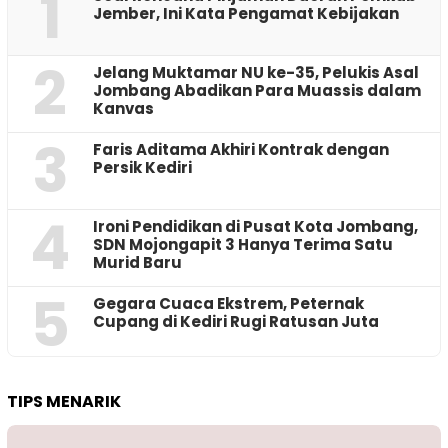
1
Jember, Ini Kata Pengamat Kebijakan ‎
2
Jelang Muktamar NU ke-35, Pelukis Asal
Jombang Abadikan Para Muassis dalam
Kanvas
3
Faris Aditama Akhiri Kontrak dengan
Persik Kediri
4
Ironi Pendidikan di Pusat Kota Jombang,
SDN Mojongapit 3 Hanya Terima Satu
Murid Baru
5
‎Gegara Cuaca Ekstrem, Peternak
Cupang di Kediri Rugi Ratusan Juta
TIPS MENARIK