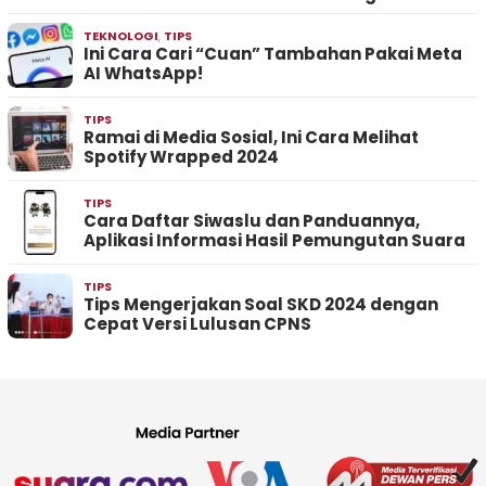
TEKNOLOGI
,
TIPS
Ini Cara Cari “Cuan” Tambahan Pakai Meta
AI WhatsApp!
TIPS
Ramai di Media Sosial, Ini Cara Melihat
Spotify Wrapped 2024
TIPS
Cara Daftar Siwaslu dan Panduannya,
Aplikasi Informasi Hasil Pemungutan Suara
TIPS
Tips Mengerjakan Soal SKD 2024 dengan
Cepat Versi Lulusan CPNS