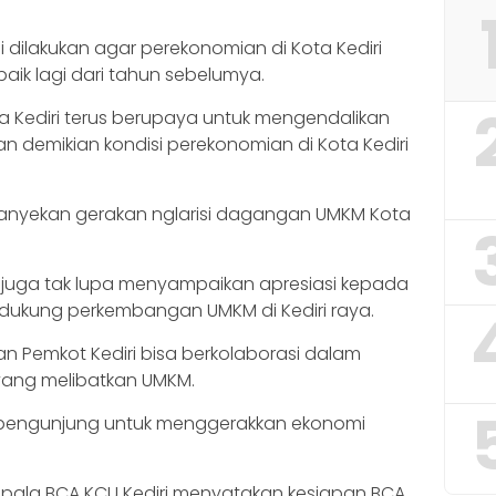
i dilakukan agar perekonomian di Kota Kediri
baik lagi dari tahun sebelumya.
 Kediri terus berupaya untuk mengendalikan
gan demikian kondisi perekonomian di Kota Kediri
mpanyekan gerakan nglarisi dagangan UMKM Kota
 juga tak lupa menyampaikan apresiasi kepada
ukung perkembangan UMKM di Kediri raya.
n Pemkot Kediri bisa berkolaborasi dalam
yang melibatkan UMKM.
 pengunjung untuk menggerakkan ekonomi
epala BCA KCU Kediri menyatakan kesiapan BCA