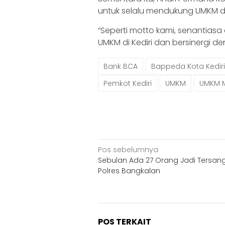
untuk selalu mendukung UMKM d
“Seperti motto kami, senantiasa 
UMKM di Kediri dan bersinergi d
Bank BCA
Bappeda Kota Kediri
Pemkot Kediri
UMKM
UMKM 
Navigasi
Pos sebelumnya
Sebulan Ada 27 Orang Jadi Tersan
pos
Polres Bangkalan
POS TERKAIT