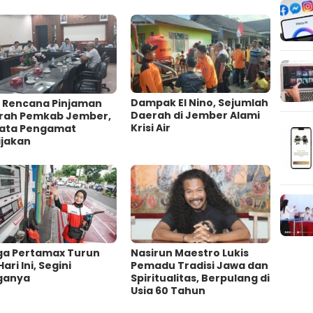
Dampak El Nino, Sejumlah
l Rencana Pinjaman
Daerah di Jember Alami
rah Pemkab Jember,
Krisi Air
 Kata Pengamat
jakan ‎
ga Pertamax Turun
‎Nasirun Maestro Lukis
Hari Ini, Segini
Pemadu Tradisi Jawa dan
ganya
Spiritualitas, Berpulang di
Usia 60 Tahun