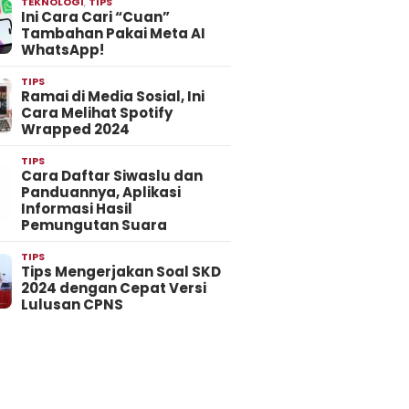
TEKNOLOGI
,
TIPS
Ini Cara Cari “Cuan”
Tambahan Pakai Meta AI
WhatsApp!
TIPS
Ramai di Media Sosial, Ini
Cara Melihat Spotify
Wrapped 2024
TIPS
Cara Daftar Siwaslu dan
Panduannya, Aplikasi
Informasi Hasil
Pemungutan Suara
TIPS
Tips Mengerjakan Soal SKD
2024 dengan Cepat Versi
Lulusan CPNS