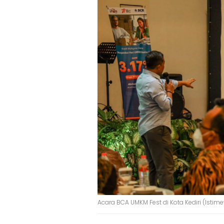
Acara BCA UMKM Fest di Kota Kediri (Istim