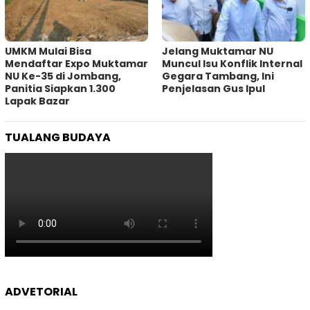
UMKM Mulai Bisa
Jelang Muktamar NU
Mendaftar Expo Muktamar
Muncul Isu Konflik Internal
NU Ke-35 di Jombang,
Gegara Tambang, Ini
Panitia Siapkan 1.300
Penjelasan Gus Ipul
Lapak Bazar
TUALANG BUDAYA
ADVETORIAL