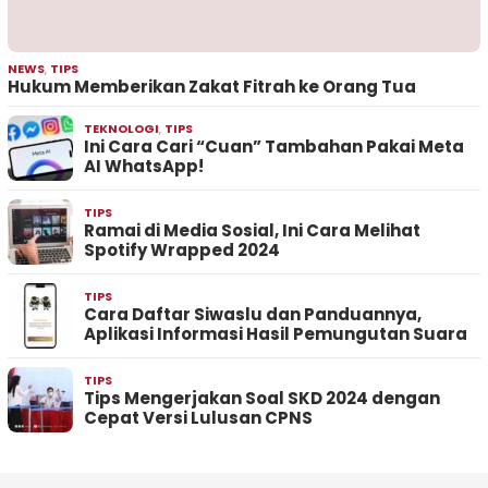
NEWS
,
TIPS
Hukum Memberikan Zakat Fitrah ke Orang Tua
TEKNOLOGI
,
TIPS
Ini Cara Cari “Cuan” Tambahan Pakai Meta
AI WhatsApp!
TIPS
Ramai di Media Sosial, Ini Cara Melihat
Spotify Wrapped 2024
TIPS
Cara Daftar Siwaslu dan Panduannya,
Aplikasi Informasi Hasil Pemungutan Suara
TIPS
Tips Mengerjakan Soal SKD 2024 dengan
Cepat Versi Lulusan CPNS