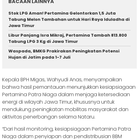
BACAAN LAINNYA
Stok LPG Aman! Pertamina Gelontorkan 1,5 Juta
Tabung Melon Tambahan untuk Hari Raya Iduladha di
Jawa Timur
Libur Panjang Isra Mikraj, Pertamina Tambah 813.800
Tabung LPG 3 Kg di Jawa Timur
Waspada, BMKG Prakirakan Peningkatan Potensi
Hujan di Jatim pada 1-7 Juli
Kepala BPH Migas, Wahyudi Anas, menyampaikan
bahwa hasil pemantauan menunjukkan kesiapsiagaan
Pertamina Patra Niaga dalam menjaga ketersediaan
energi di wilayah Jawa Timur, khususnya untuk
mendukung peningkatan mobilitas masyarakat dan
aktivitas penerbangan selama Nataru.
“Dari hasil monitoring, kesiapsiagaan Pertamina Patra
Niaga dalam penyiapan dan pendistribusian BBM