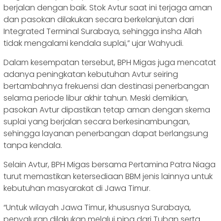
berjalan dengan baik. Stok Avtur saat ini terjaga aman
dan pasokan dilakukan secara berkelanjutan dari
Integrated Terminal Surabaya, sehingga insha Allah
tidak mengalami kendala suplai,” ujar Wahyudi.
Dalam kesempatan tersebut, BPH Migas juga mencatat
adanya peningkatan kebutuhan Avtur seiring
bertambahnya frekuensi dan destinasi penerbangan
selama periode libur akhir tahun. Meski demikian,
pasokan Avtur dipastikan tetap aman dengan skema
suplai yang berjalan secara berkesinambungan,
sehingga layanan penerbangan dapat berlangsung
tanpa kendala.
Selain Avtur, BPH Migas bersama Pertamina Patra Niaga
turut memastikan ketersediaan BBM jenis lainnya untuk
kebutuhan masyarakat di Jawa Timur.
“Untuk wilayah Jawa Timur, khususnya Surabaya,
penyaluran dilakukan melalui pipa dari Tuban serta