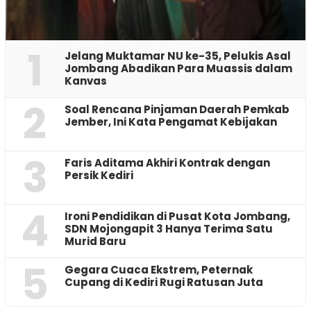
1
Jelang Muktamar NU ke-35, Pelukis Asal
Jombang Abadikan Para Muassis dalam
Kanvas
2
‎Soal Rencana Pinjaman Daerah Pemkab
Jember, Ini Kata Pengamat Kebijakan ‎
3
Faris Aditama Akhiri Kontrak dengan
Persik Kediri
4
Ironi Pendidikan di Pusat Kota Jombang,
SDN Mojongapit 3 Hanya Terima Satu
Murid Baru
5
‎Gegara Cuaca Ekstrem, Peternak
Cupang di Kediri Rugi Ratusan Juta