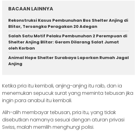
BACAAN LAINNYA
Rekonstruksi Kasus Pembunuhan Bos Shelter Anjing di
Blitar, Tersangka Peragakan 20 Adegan
Salah Satu Motif Pelaku Pembunuhan 2 Perempuan di
Shelter Anjing Blitar: Geram Dilarang Salat Jumat
oleh Korban
Animal Hope Shelter Surabaya Laporkan Rumah Jagal
Anjing
Ketika pria itu kembali, anjing-anjing itu raib, dan ia
menemukan sepucuk surat yang meminta tebusan jika
ingin para anabul itu kembali.
Alih-alih membayar tebusan, pria itu, yang tidak
disebutkan namanya sesuai dengan aturan privasi
Swiss, malah memilih menghungi polisi.