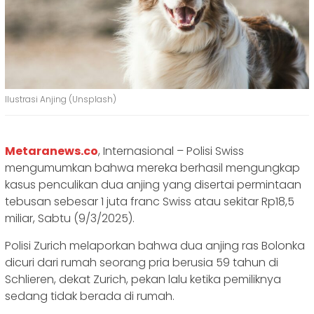
Ilustrasi Anjing (Unsplash)
Metaranews.co
, Internasional – Polisi Swiss
mengumumkan bahwa mereka berhasil mengungkap
kasus penculikan dua anjing yang disertai permintaan
tebusan sebesar 1 juta franc Swiss atau sekitar Rp18,5
miliar, Sabtu (9/3/2025).
Polisi Zurich melaporkan bahwa dua anjing ras Bolonka
dicuri dari rumah seorang pria berusia 59 tahun di
Schlieren, dekat Zurich, pekan lalu ketika pemiliknya
sedang tidak berada di rumah.