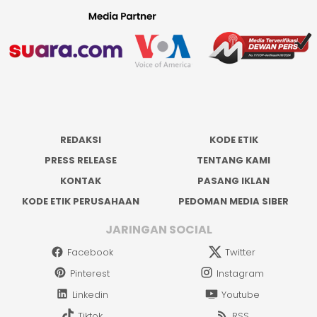
REDAKSI
KODE ETIK
PRESS RELEASE
TENTANG KAMI
KONTAK
PASANG IKLAN
KODE ETIK PERUSAHAAN
PEDOMAN MEDIA SIBER
JARINGAN SOCIAL
Facebook
Twitter
Pinterest
Instagram
Linkedin
Youtube
Tiktok
RSS