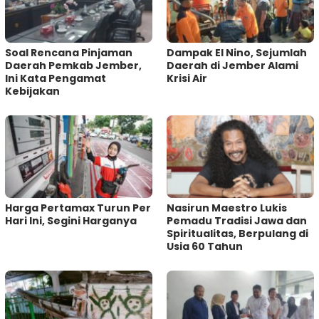
‎Soal Rencana Pinjaman
Dampak El Nino, Sejumlah
Daerah Pemkab Jember,
Daerah di Jember Alami
Ini Kata Pengamat
Krisi Air
Kebijakan ‎
Harga Pertamax Turun Per
‎Nasirun Maestro Lukis
Hari Ini, Segini Harganya
Pemadu Tradisi Jawa dan
Spiritualitas, Berpulang di
Usia 60 Tahun