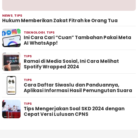
NEWS
,
TIPS
Hukum Memberikan Zakat Fitrah ke Orang Tua
TEKNOLOGI
,
TIPS
Ini Cara Cari “Cuan” Tambahan Pakai Meta
AI WhatsApp!
TIPS
Ramai di Media Sosial, Ini Cara Melihat
Spotify Wrapped 2024
TIPS
Cara Daftar Siwaslu dan Panduannya,
Aplikasi Informasi Hasil Pemungutan Suara
TIPS
Tips Mengerjakan Soal SKD 2024 dengan
Cepat Versi Lulusan CPNS