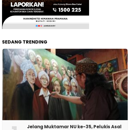
SEDANG TRENDING
Jelang Muktamar NU ke-35, Pelukis Asal