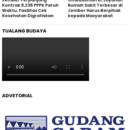
Jember Perpanjang
Ombudsman RI: Layanan
Kontrak 8.236 PPPK Paruh
Rumah Sakit Terbesar di
Waktu, Fasilitas Cek
Jember Harus Berpihak
Kesehatan Digratiskan
kepada Masyarakat
TUALANG BUDAYA
ADVETORIAL