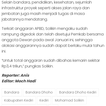
Selain bandara, pendidikan, kesehatan, sejumlah
infrastruktur proyek seperti akses jalan raya dan
jembatan juga masih menjadi tugas di masa
jabatannya mendatang.
Terkait anggaran APBD, Solikin mengaku sudah
rampung digedok dan telah disetujui Pemkab bersama
anggota Dewan pada awal Januari ini, sehingga
alokasi anggarannya sudah dapat berlaku mulai tahun
ini.
“Untuk total anggaran sudah dibahas kemarin sekitar
Rp3,4 triliun,” pungkas Solikin.
Reporter: Anis
Editor: Moch Hadi
Bandara
Bandara Dhoho
Bandara Dhoho Kediri
Kabupaten Kediri
Kediri
Mohamad Solikin