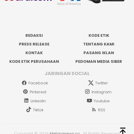
REDAKSI
KODE ETIK
PRESS RELEASE
TENTANG KAMI
KONTAK
PASANG IKLAN
KODE ETIK PERUSAHAAN
PEDOMAN MEDIA SIBER
JARINGAN SOCIAL
Facebook
Twitter
Pinterest
Instagram
Linkedin
Youtube
Tiktok
RSS
Copyright © 2024
Metaranews.co
.
All Rights Reserved