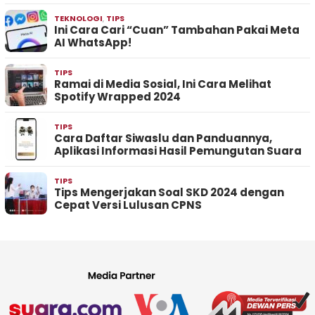
TEKNOLOGI
,
TIPS
Ini Cara Cari “Cuan” Tambahan Pakai Meta
AI WhatsApp!
TIPS
Ramai di Media Sosial, Ini Cara Melihat
Spotify Wrapped 2024
TIPS
Cara Daftar Siwaslu dan Panduannya,
Aplikasi Informasi Hasil Pemungutan Suara
TIPS
Tips Mengerjakan Soal SKD 2024 dengan
Cepat Versi Lulusan CPNS