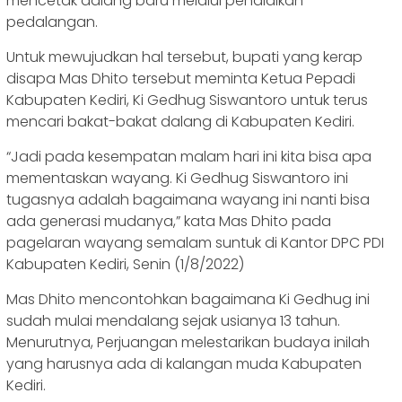
mencetak dalang baru melalui pendidikan
pedalangan.
Untuk mewujudkan hal tersebut, bupati yang kerap
disapa Mas Dhito tersebut meminta Ketua Pepadi
Kabupaten Kediri, Ki Gedhug Siswantoro untuk terus
mencari bakat-bakat dalang di Kabupaten Kediri.
“Jadi pada kesempatan malam hari ini kita bisa apa
mementaskan wayang. Ki Gedhug Siswantoro ini
tugasnya adalah bagaimana wayang ini nanti bisa
ada generasi mudanya,” kata Mas Dhito pada
pagelaran wayang semalam suntuk di Kantor DPC PDI
Kabupaten Kediri, Senin (1/8/2022)
Mas Dhito mencontohkan bagaimana Ki Gedhug ini
sudah mulai mendalang sejak usianya 13 tahun.
Menurutnya, Perjuangan melestarikan budaya inilah
yang harusnya ada di kalangan muda Kabupaten
Kediri.