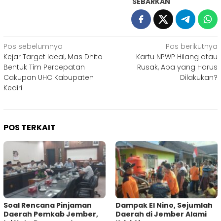
SEBARKAN
Navigasi
Pos sebelumnya
Pos berikutnya
Kejar Target Ideal, Mas Dhito
Kartu NPWP Hilang atau
pos
Bentuk Tim Percepatan
Rusak, Apa yang Harus
Cakupan UHC Kabupaten
Dilakukan?
Kediri
POS TERKAIT
‎Soal Rencana Pinjaman
Dampak El Nino, Sejumlah
Daerah Pemkab Jember,
Daerah di Jember Alami