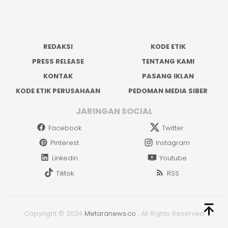
REDAKSI
KODE ETIK
PRESS RELEASE
TENTANG KAMI
KONTAK
PASANG IKLAN
KODE ETIK PERUSAHAAN
PEDOMAN MEDIA SIBER
JARINGAN SOCIAL
Facebook
Twitter
Pinterest
Instagram
Linkedin
Youtube
Tiktok
RSS
Copyright © 2024
Metaranews.co
.
All Rights Reserved