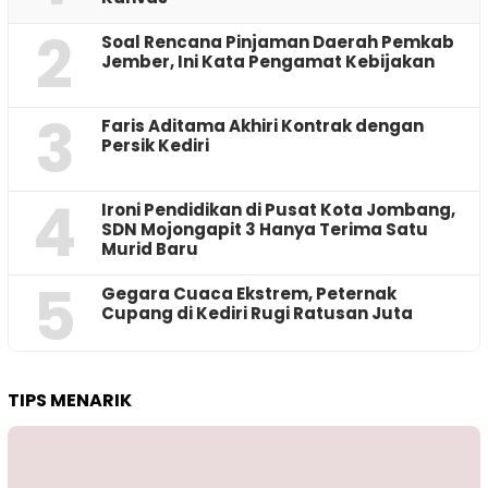
2
‎Soal Rencana Pinjaman Daerah Pemkab
Jember, Ini Kata Pengamat Kebijakan ‎
3
Faris Aditama Akhiri Kontrak dengan
Persik Kediri
4
Ironi Pendidikan di Pusat Kota Jombang,
SDN Mojongapit 3 Hanya Terima Satu
Murid Baru
5
‎Gegara Cuaca Ekstrem, Peternak
Cupang di Kediri Rugi Ratusan Juta
TIPS MENARIK