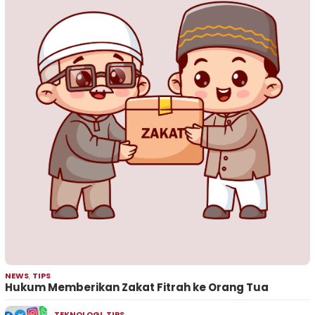
NEWS
,
TIPS
Hukum Memberikan Zakat Fitrah ke Orang Tua
TEKNOLOGI
,
TIPS