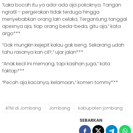
“Laka bocah itu ya ada-ada aja pokoknya. Tangan
ngratil – pergerakan tidak terduga hingga
menyebabkan orang lain celaka. Tergantung tanggal
apesnya aja, tiap orang beda-beda, gitu aja,” kata
argo***
“Gak mungkin kejepit kalau gak iseng. Sekarang udah
tahu rasanya kan cil?,” ujar jalan***
“Anak kecil ini memang, tapi kasihan juga,” kata
faktap***
“Pecah aja kacanya, kelamaan,” komen tommy***
ATM di Jombang
Jombang
kabupaten jombang
SEBARKAN