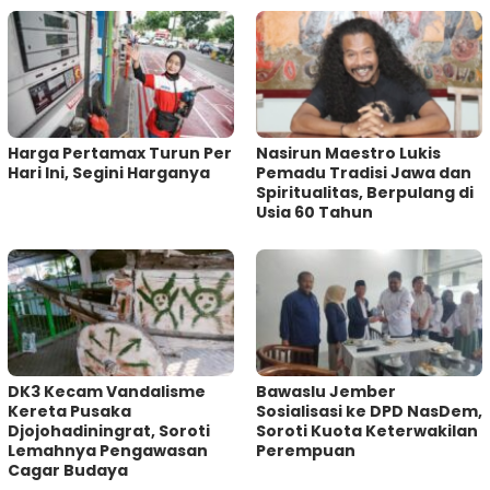
Harga Pertamax Turun Per
‎Nasirun Maestro Lukis
Hari Ini, Segini Harganya
Pemadu Tradisi Jawa dan
Spiritualitas, Berpulang di
Usia 60 Tahun
DK3 Kecam Vandalisme
Bawaslu Jember
Kereta Pusaka
Sosialisasi ke DPD NasDem,
Djojohadiningrat, Soroti
Soroti Kuota Keterwakilan
Lemahnya Pengawasan
Perempuan
Cagar Budaya