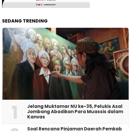
SEDANG TRENDING
1
Jelang Muktamar NU ke-35, Pelukis Asal
Jombang Abadikan Para Muassis dalam
Kanvas
‎Soal Rencana Pinjaman Daerah Pemkab