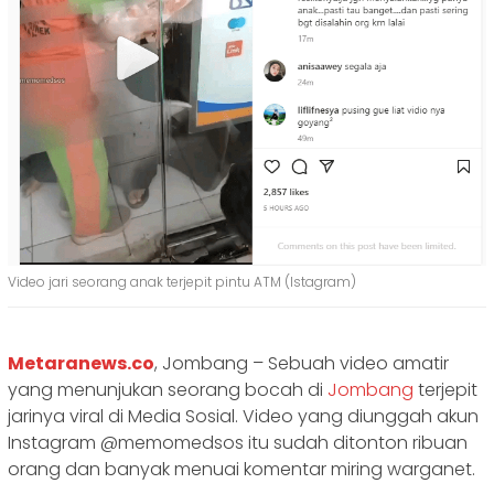
Video jari seorang anak terjepit pintu ATM (Istagram)
Metaranews.co
, Jombang – Sebuah video amatir
yang menunjukan seorang bocah di
Jombang
terjepit
jarinya viral di Media Sosial. Video yang diunggah akun
Instagram @memomedsos itu sudah ditonton ribuan
orang dan banyak menuai komentar miring warganet.