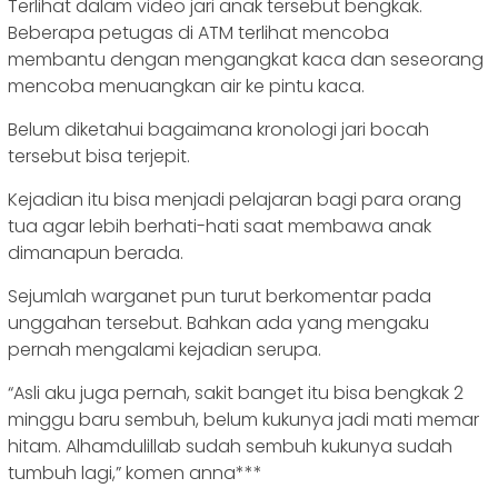
Terlihat dalam video jari anak tersebut bengkak.
Beberapa petugas di ATM terlihat mencoba
membantu dengan mengangkat kaca dan seseorang
mencoba menuangkan air ke pintu kaca.
Belum diketahui bagaimana kronologi jari bocah
tersebut bisa terjepit.
Kejadian itu bisa menjadi pelajaran bagi para orang
tua agar lebih berhati-hati saat membawa anak
dimanapun berada.
Sejumlah warganet pun turut berkomentar pada
unggahan tersebut. Bahkan ada yang mengaku
pernah mengalami kejadian serupa.
“Asli aku juga pernah, sakit banget itu bisa bengkak 2
minggu baru sembuh, belum kukunya jadi mati memar
hitam. Alhamdulillab sudah sembuh kukunya sudah
tumbuh lagi,” komen anna***