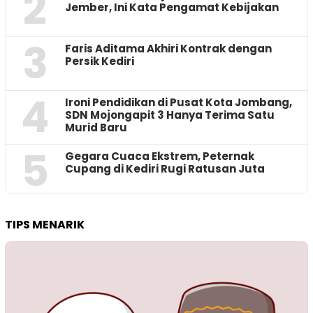
2
Jember, Ini Kata Pengamat Kebijakan ‎
3
Faris Aditama Akhiri Kontrak dengan
Persik Kediri
4
Ironi Pendidikan di Pusat Kota Jombang,
SDN Mojongapit 3 Hanya Terima Satu
Murid Baru
5
‎Gegara Cuaca Ekstrem, Peternak
Cupang di Kediri Rugi Ratusan Juta
TIPS MENARIK