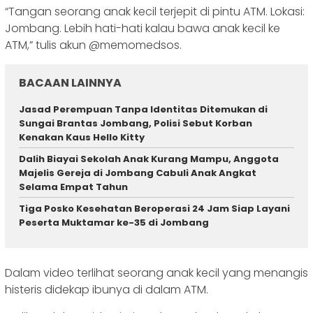
“Tangan seorang anak kecil terjepit di pintu ATM. Lokasi:
Jombang. Lebih hati-hati kalau bawa anak kecil ke
ATM
,” tulis akun @memomedsos.
BACAAN LAINNYA
Jasad Perempuan Tanpa Identitas Ditemukan di
Sungai Brantas Jombang, Polisi Sebut Korban
Kenakan Kaus Hello Kitty
Dalih Biayai Sekolah Anak Kurang Mampu, Anggota
Majelis Gereja di Jombang Cabuli Anak Angkat
Selama Empat Tahun
Tiga Posko Kesehatan Beroperasi 24 Jam Siap Layani
Peserta Muktamar ke-35 di Jombang
Dalam video terlihat seorang anak kecil yang menangis
histeris didekap ibunya di dalam ATM.