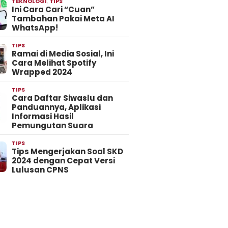
TEKNOLOGI
,
TIPS
Ini Cara Cari “Cuan”
Tambahan Pakai Meta AI
WhatsApp!
TIPS
Ramai di Media Sosial, Ini
Cara Melihat Spotify
Wrapped 2024
TIPS
Cara Daftar Siwaslu dan
Panduannya, Aplikasi
Informasi Hasil
Pemungutan Suara
TIPS
Tips Mengerjakan Soal SKD
2024 dengan Cepat Versi
Lulusan CPNS