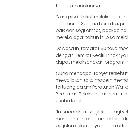
tanggal kadaluarsa.
“Yang sudah ikut melaksanakan k
Indomaret. Selama bermitra, pr
baik dari segi omzet, packagin
mereka agar tahun ini bisa mel
Dewasa ini tercatat 80 toko mode
dengan Pemkot Kediri. Pihaknya
dapat melaksanakan program P
Guna mencapai target tersebut,
mewajibkan toko modern memasa
tertuang dalam Peraturan Walik
Pedoman Pelaksanaan Kemitraa
Usaha Kecil.
“Ini sudah kami wajibkan bagi se
menjalankan program ini bisa di
berjalan selamanya dalam arti s