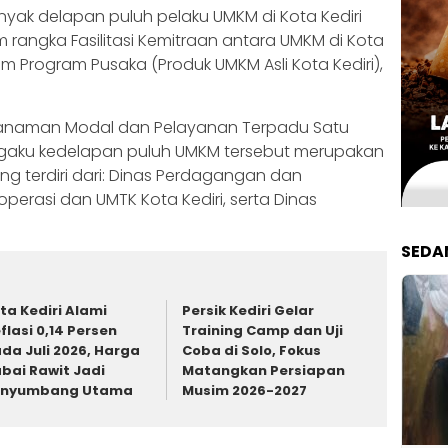
yak delapan puluh pelaku UMKM di Kota Kediri
m rangka Fasilitasi Kemitraan antara UMKM di Kota
 Program Pusaka (Produk UMKM Asli Kota Kediri),
enanaman Modal dan Pelayanan Terpadu Satu
engaku kedelapan puluh UMKM tersebut merupakan
ang terdiri dari: Dinas Perdagangan dan
Koperasi dan UMTK Kota Kediri, serta Dinas
SEDA
ta Kediri Alami
Persik Kediri Gelar
flasi 0,14 Persen
Training Camp dan Uji
da Juli 2026, Harga
Coba di Solo, Fokus
bai Rawit Jadi
Matangkan Persiapan
enyumbang Utama
Musim 2026-2027