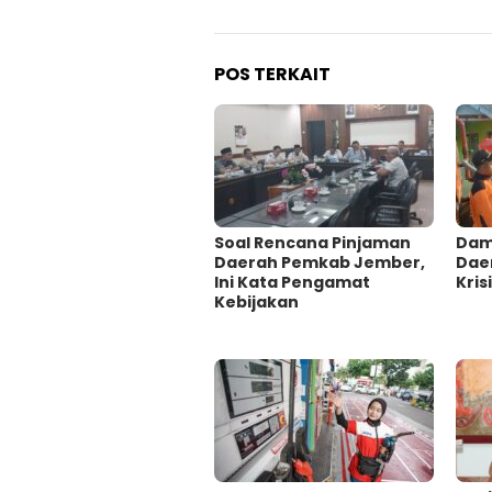
POS TERKAIT
‎Soal Rencana Pinjaman
Damp
Daerah Pemkab Jember,
Dae
Ini Kata Pengamat
Krisi
Kebijakan ‎