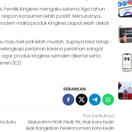
, Pemilik Kingkres mengaku selama tiga tahun
espon konsumen lebih positif. Menurutnya,
odern maka produk Kingkres dapat lebih dekat
u mau beli jadi lebih mudah. Supaya bisa tetap
elengkapi perizinan karena perizinan sangat
p agar produk Kingkres semakin dikenal serta
umen.(E2)
SEBARKAN
Pos berikutnya
ota Batu
Silaturahmi FKUB PAUB-PK, Wali Kota Kediri
Ajak Bangkitkan Perekonomian Kota Kediri