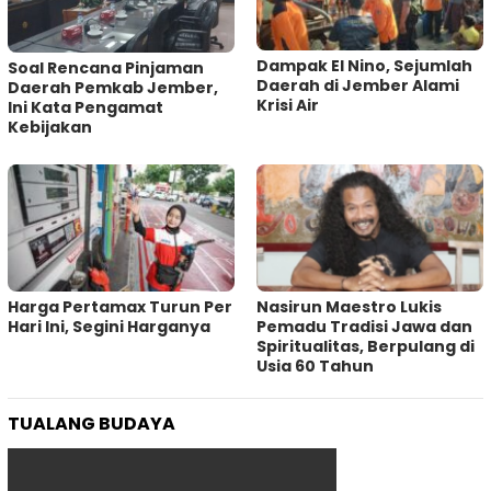
Dampak El Nino, Sejumlah
‎Soal Rencana Pinjaman
Daerah di Jember Alami
Daerah Pemkab Jember,
Krisi Air
Ini Kata Pengamat
Kebijakan ‎
Harga Pertamax Turun Per
‎Nasirun Maestro Lukis
Hari Ini, Segini Harganya
Pemadu Tradisi Jawa dan
Spiritualitas, Berpulang di
Usia 60 Tahun
TUALANG BUDAYA