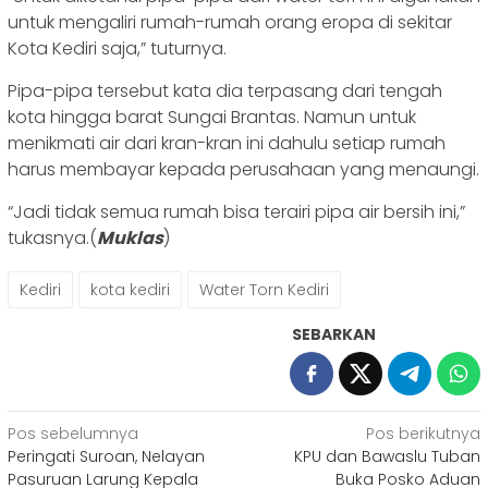
untuk mengaliri rumah-rumah orang eropa di sekitar
Kota Kediri saja,” tuturnya.
Pipa-pipa tersebut kata dia terpasang dari tengah
kota hingga barat Sungai Brantas. Namun untuk
menikmati air dari kran-kran ini dahulu setiap rumah
harus membayar kepada perusahaan yang menaungi.
“Jadi tidak semua rumah bisa terairi pipa air bersih ini,”
tukasnya.(
Muklas
)
Kediri
kota kediri
Water Torn Kediri
SEBARKAN
Navigasi
Pos sebelumnya
Pos berikutnya
Peringati Suroan, Nelayan
KPU dan Bawaslu Tuban
pos
Pasuruan Larung Kepala
Buka Posko Aduan