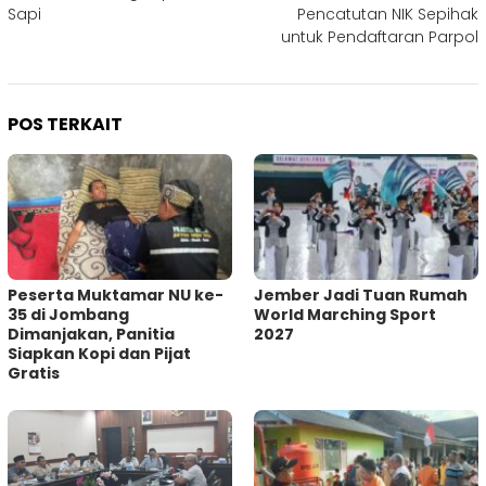
Sapi
Pencatutan NIK Sepihak
untuk Pendaftaran Parpol
POS TERKAIT
Peserta Muktamar NU ke-
Jember Jadi Tuan Rumah
35 di Jombang
World Marching Sport
Dimanjakan, Panitia
2027
Siapkan Kopi dan Pijat
Gratis