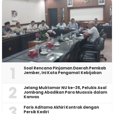
1
‎Soal Rencana Pinjaman Daerah Pemkab
Jember, Ini Kata Pengamat Kebijakan ‎
2
Jelang Muktamar NU ke-35, Pelukis Asal
Jombang Abadikan Para Muassis dalam
Kanvas
3
Faris Aditama Akhiri Kontrak dengan
Persik Kediri