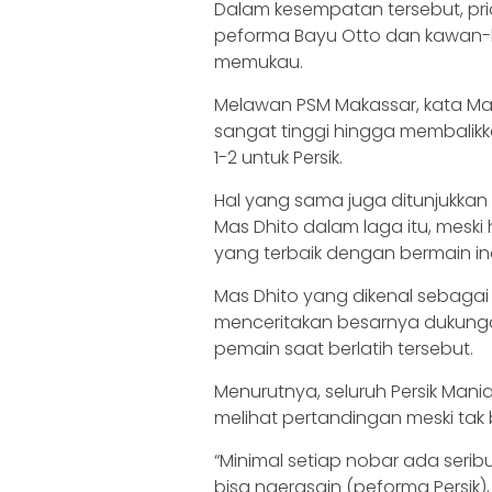
Dalam kesempatan tersebut, pri
peforma Bayu Otto dan kawan-k
memukau.
Melawan PSM Makassar, kata Ma
sangat tinggi hingga membalikk
1-2 untuk Persik.
Hal yang sama juga ditunjukkan P
Mas Dhito dalam laga itu, mesk
yang terbaik dengan bermain in
Mas Dhito yang dikenal sebagai
menceritakan besarnya dukung
pemain saat berlatih tersebut.
Menurutnya, seluruh Persik Man
melihat pertandingan meski tak
“Minimal setiap nobar ada seribu
bisa ngerasain (peforma Persik), 