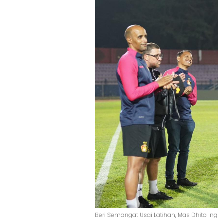
Beri Semangat Usai Latihan, Mas Dhito Ing