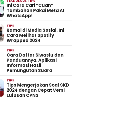
TEKNOLOGI
,
TIPS
Ini Cara Cari “Cuan”
Tambahan Pakai Meta AI
WhatsApp!
TIPS
Ramai di Media Sosial, Ini
Cara Melihat Spotify
Wrapped 2024
TIPS
Cara Daftar Siwaslu dan
Panduannya, Aplikasi
Informasi Hasil
Pemungutan Suara
TIPS
Tips Mengerjakan Soal SKD
2024 dengan Cepat Versi
Lulusan CPNS