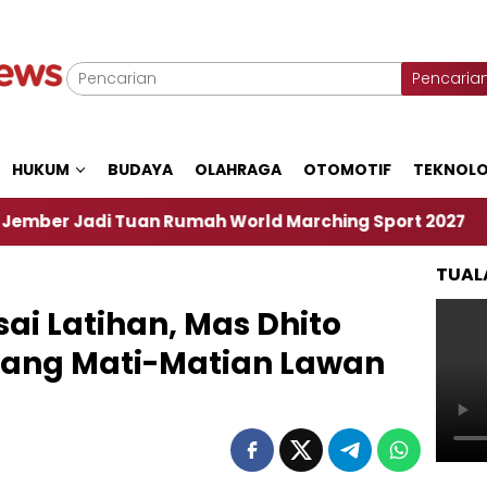
Pencaria
HUKUM
BUDAYA
OLAHRAGA
OTOMOTIF
TEKNOLO
Tuan Rumah World Marching Sport 2027
‎Soal Re
TUAL
ai Latihan, Mas Dhito
juang Mati-Matian Lawan