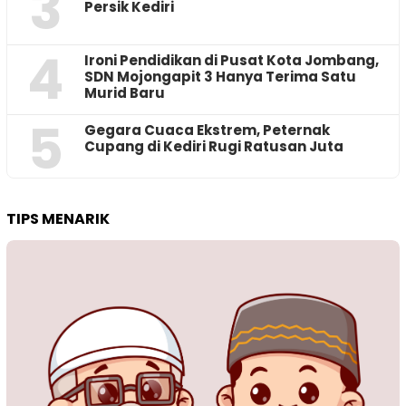
3
Persik Kediri
4
Ironi Pendidikan di Pusat Kota Jombang,
SDN Mojongapit 3 Hanya Terima Satu
Murid Baru
5
‎Gegara Cuaca Ekstrem, Peternak
Cupang di Kediri Rugi Ratusan Juta
TIPS MENARIK