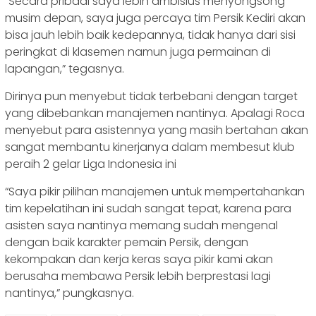
“Secara pribadi saya lebih ambisius menyongsong
musim depan, saya juga percaya tim Persik Kediri akan
bisa jauh lebih baik kedepannya, tidak hanya dari sisi
peringkat di klasemen namun juga permainan di
lapangan,” tegasnya.
Dirinya pun menyebut tidak terbebani dengan target
yang dibebankan manajemen nantinya. Apalagi Roca
menyebut para asistennya yang masih bertahan akan
sangat membantu kinerjanya dalam membesut klub
peraih 2 gelar Liga Indonesia ini
“Saya pikir pilihan manajemen untuk mempertahankan
tim kepelatihan ini sudah sangat tepat, karena para
asisten saya nantinya memang sudah mengenal
dengan baik karakter pemain Persik, dengan
kekompakan dan kerja keras saya pikir kami akan
berusaha membawa Persik lebih berprestasi lagi
nantinya,” pungkasnya.