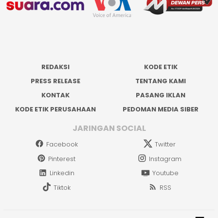
REDAKSI
KODE ETIK
PRESS RELEASE
TENTANG KAMI
KONTAK
PASANG IKLAN
KODE ETIK PERUSAHAAN
PEDOMAN MEDIA SIBER
JARINGAN SOCIAL
Facebook
Twitter
Pinterest
Instagram
Linkedin
Youtube
Tiktok
RSS