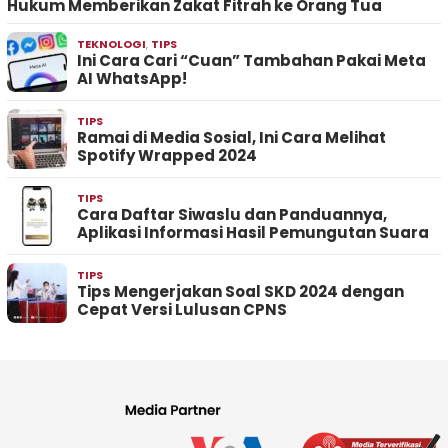
Hukum Memberikan Zakat Fitrah ke Orang Tua
TEKNOLOGI
,
TIPS
Ini Cara Cari “Cuan” Tambahan Pakai Meta
AI WhatsApp!
TIPS
Ramai di Media Sosial, Ini Cara Melihat
Spotify Wrapped 2024
TIPS
Cara Daftar Siwaslu dan Panduannya,
Aplikasi Informasi Hasil Pemungutan Suara
TIPS
Tips Mengerjakan Soal SKD 2024 dengan
Cepat Versi Lulusan CPNS