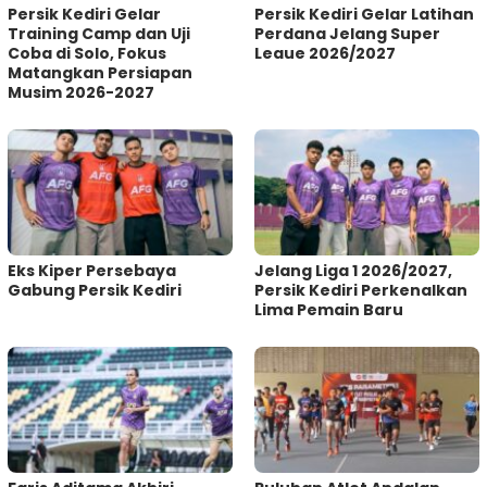
Persik Kediri Gelar
Persik Kediri Gelar Latihan
Training Camp dan Uji
Perdana Jelang Super
Coba di Solo, Fokus
Leaue 2026/2027
Matangkan Persiapan
Musim 2026-2027
Eks Kiper Persebaya
Jelang Liga 1 2026/2027,
Gabung Persik Kediri
Persik Kediri Perkenalkan
Lima Pemain Baru