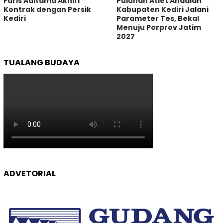
Faris Aditama Akhiri
Puluhan Atlet Andalan
Kontrak dengan Persik
Kabupaten Kediri Jalani
Kediri
Parameter Tes, Bekal
Menuju Porprov Jatim
2027
TUALANG BUDAYA
ADVETORIAL