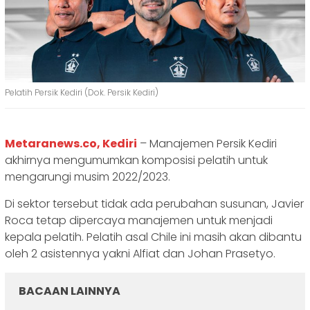
Pelatih Persik Kediri (Dok. Persik Kediri)
Metaranews.co, Kediri
– Manajemen Persik Kediri
akhirnya mengumumkan komposisi pelatih untuk
mengarungi musim 2022/2023.
Di sektor tersebut tidak ada perubahan susunan, Javier
Roca tetap dipercaya manajemen untuk menjadi
kepala pelatih. Pelatih asal Chile ini masih akan dibantu
oleh 2 asistennya yakni Alfiat dan Johan Prasetyo.
BACAAN LAINNYA