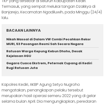
TKP yang tersebar di seluruh Kabupaten Kediri.
Termasuk, yang sempat melukai tangan Dzakkya di
Banjarejo, Kecamatan Ngadiluwih, pada Minggu (24/4)
lalu.
BACAAN LAINNYA
‎Nikah Massal di Dalam VW Combi Pecahkan Rekor
MURI, 53 Pasangan Resmi Sah Secara Negara ‎
‎Ratusan Warga Kepung Kebun Dhoho, Desak
Kejelasan HGU
‎Gegara Cuaca Ekstrem, Peternak Cupang di Kediri
Rugi Ratusan Juta
Kapolres Kediri, AKBP Agung Setyo Nugroho
mengatakan, penangkapan pelaku tersebut
merupakan hasil operasi semeru 2022 yang di gelar
selama bulan April. Dia mengungkapkan, peredaran