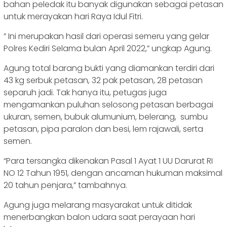
bahan peledak itu banyak digunakan sebagai petasan
untuk merayakan hari Raya Idul Fitri.
” Ini merupakan hasil dari operasi semeru yang gelar
Polres Kediri Selama bulan April 2022,” ungkap Agung.
Agung total barang bukti yang diamankan terdiri dari
43 kg serbuk petasan, 32 pak petasan, 28 petasan
separuh jadi. Tak hanya itu, petugas juga
mengamankan puluhan selosong petasan berbagai
ukuran, semen, bubuk alumunium, belerang, sumbu
petasan, pipa paralon dan besi, lem rajawali, serta
semen.
“Para tersangka dikenakan Pasal 1 Ayat 1 UU Darurat RI
NO 12 Tahun 1951, dengan ancaman hukuman maksimal
20 tahun penjara,” tambahnya.
Agung juga melarang masyarakat untuk ditidak
menerbangkan balon udara saat perayaan hari