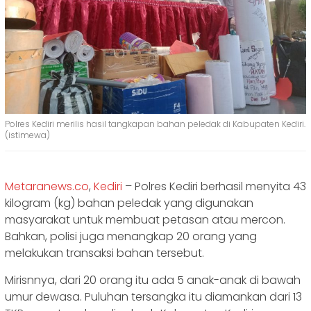
Polres Kediri merilis hasil tangkapan bahan peledak di Kabupaten Kediri.
(istimewa)
Metaranews.co
,
Kediri
– Polres Kediri berhasil menyita 43
kilogram (kg) bahan peledak yang digunakan
masyarakat untuk membuat petasan atau mercon.
Bahkan, polisi juga menangkap 20 orang yang
melakukan transaksi bahan tersebut.
Mirisnnya, dari 20 orang itu ada 5 anak-anak di bawah
umur dewasa. Puluhan tersangka itu diamankan dari 13