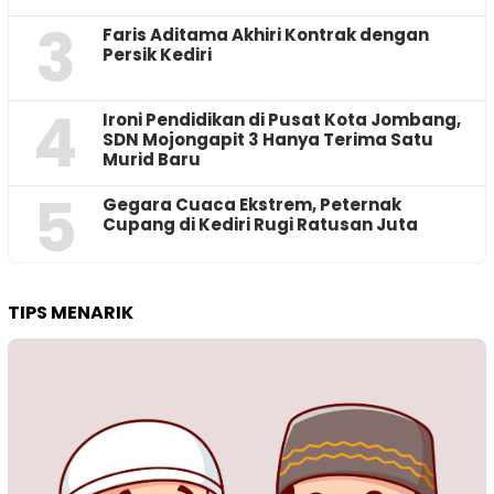
3
Faris Aditama Akhiri Kontrak dengan
Persik Kediri
4
Ironi Pendidikan di Pusat Kota Jombang,
SDN Mojongapit 3 Hanya Terima Satu
Murid Baru
5
‎Gegara Cuaca Ekstrem, Peternak
Cupang di Kediri Rugi Ratusan Juta
TIPS MENARIK