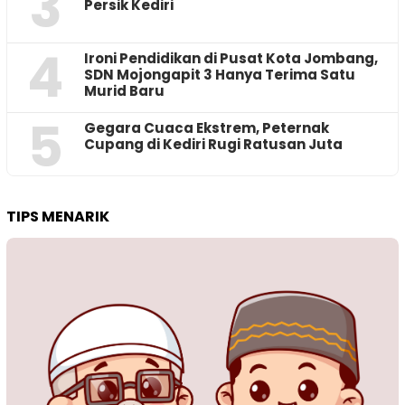
3
Persik Kediri
4
Ironi Pendidikan di Pusat Kota Jombang,
SDN Mojongapit 3 Hanya Terima Satu
Murid Baru
5
‎Gegara Cuaca Ekstrem, Peternak
Cupang di Kediri Rugi Ratusan Juta
TIPS MENARIK