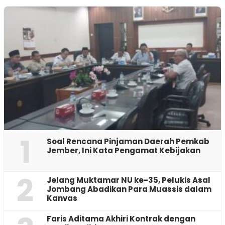
1
‎Soal Rencana Pinjaman Daerah Pemkab
Jember, Ini Kata Pengamat Kebijakan ‎
2
Jelang Muktamar NU ke-35, Pelukis Asal
Jombang Abadikan Para Muassis dalam
Kanvas
Faris Aditama Akhiri Kontrak dengan