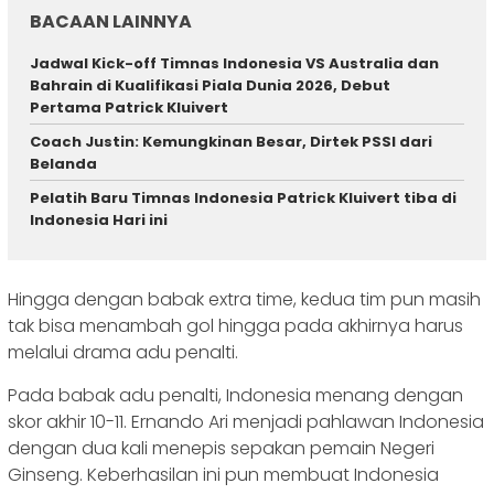
BACAAN LAINNYA
Jadwal Kick-off Timnas Indonesia VS Australia dan
Bahrain di Kualifikasi Piala Dunia 2026, Debut
Pertama Patrick Kluivert
Coach Justin: Kemungkinan Besar, Dirtek PSSI dari
Belanda
Pelatih Baru Timnas Indonesia Patrick Kluivert tiba di
Indonesia Hari ini
Hingga dengan babak extra time, kedua tim pun masih
tak bisa menambah gol hingga pada akhirnya harus
melalui drama adu penalti.
Pada babak adu penalti, Indonesia menang dengan
skor akhir 10-11. Ernando Ari menjadi pahlawan Indonesia
dengan dua kali menepis sepakan pemain Negeri
Ginseng. Keberhasilan ini pun membuat Indonesia