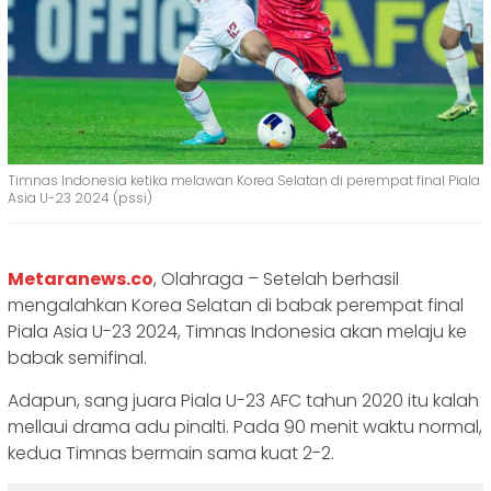
Timnas Indonesia ketika melawan Korea Selatan di perempat final Piala
Asia U-23 2024 (pssi)
Metaranews.co
, Olahraga – Setelah berhasil
mengalahkan Korea Selatan di babak perempat final
Piala Asia U-23 2024, Timnas Indonesia akan melaju ke
babak semifinal.
Adapun, sang juara Piala U-23 AFC tahun 2020 itu kalah
mellaui drama adu pinalti. Pada 90 menit waktu normal,
kedua Timnas bermain sama kuat 2-2.