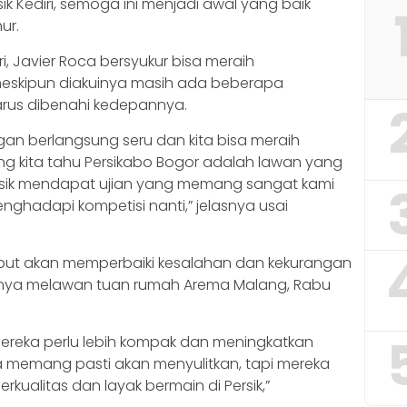
k Kediri, semoga ini menjadi awal yang baik
ur.
iri, Javier Roca bersyukur bisa meraih
eskipun diakuinya masih ada beberapa
rus dibenahi kedepannya.
an berlangsung seru dan kita bisa meraih
 kita tahu Persikabo Bogor adalah lawan yang
ersik mendapat ujian yang memang sangat kami
ghadapi kompetisi nanti,” jelasnya usai
nyebut akan memperbaiki kesalahan dan kekurangan
kutnya melawan tuan rumah Arema Malang, Rabu
 mereka perlu lebih kompak dan meningkatkan
a memang pasti akan menyulitkan, tapi mereka
alitas dan layak bermain di Persik,”