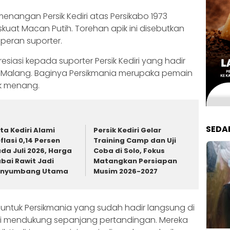
enangan Persik Kediri atas Persikabo 1973
at Macan Putih. Torehan apik ini disebutkan
 peran suporter.
iasi kepada suporter Persik Kediri yang hadir
n Malang. Baginya Persikmania merupaka pemain
ik menang.
SEDA
ta Kediri Alami
Persik Kediri Gelar
flasi 0,14 Persen
Training Camp dan Uji
da Juli 2026, Harga
Coba di Solo, Fokus
bai Rawit Jadi
Matangkan Persiapan
enyumbang Utama
Musim 2026-2027
h untuk Persikmania yang sudah hadir langsung di
nyi mendukung sepanjang pertandingan. Mereka