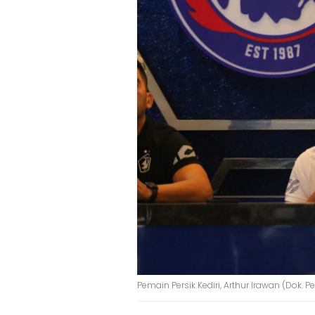
Pemain Persik Kediri, Arthur Irawan (Dok. Per