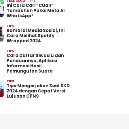
TEKNOLOGI
,
TIPS
Ini Cara Cari “Cuan”
Tambahan Pakai Meta AI
WhatsApp!
TIPS
Ramai di Media Sosial, Ini
Cara Melihat Spotify
Wrapped 2024
TIPS
Cara Daftar Siwaslu dan
Panduannya, Aplikasi
Informasi Hasil
Pemungutan Suara
TIPS
Tips Mengerjakan Soal SKD
2024 dengan Cepat Versi
Lulusan CPNS