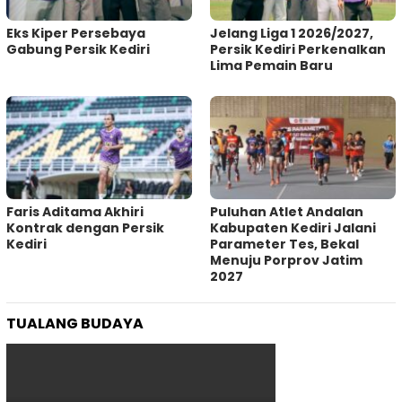
Eks Kiper Persebaya
Jelang Liga 1 2026/2027,
Gabung Persik Kediri
Persik Kediri Perkenalkan
Lima Pemain Baru
Faris Aditama Akhiri
Puluhan Atlet Andalan
Kontrak dengan Persik
Kabupaten Kediri Jalani
Kediri
Parameter Tes, Bekal
Menuju Porprov Jatim
2027
TUALANG BUDAYA