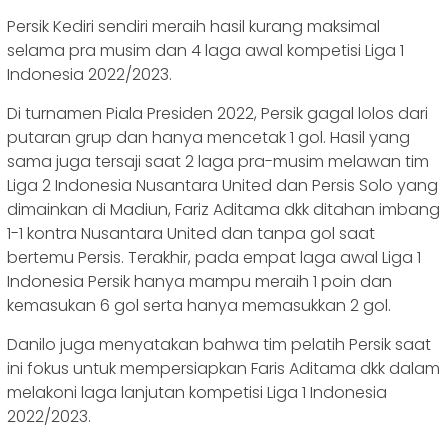
Persik Kediri sendiri meraih hasil kurang maksimal
selama pra musim dan 4 laga awal kompetisi Liga 1
Indonesia 2022/2023.
Di turnamen Piala Presiden 2022, Persik gagal lolos dari
putaran grup dan hanya mencetak 1 gol. Hasil yang
sama juga tersaji saat 2 laga pra-musim melawan tim
Liga 2 Indonesia Nusantara United dan Persis Solo yang
dimainkan di Madiun, Fariz Aditama dkk ditahan imbang
1-1 kontra Nusantara United dan tanpa gol saat
bertemu Persis. Terakhir, pada empat laga awal Liga 1
Indonesia Persik hanya mampu meraih 1 poin dan
kemasukan 6 gol serta hanya memasukkan 2 gol.
Danilo juga menyatakan bahwa tim pelatih Persik saat
ini fokus untuk mempersiapkan Faris Aditama dkk dalam
melakoni laga lanjutan kompetisi Liga 1 Indonesia
2022/2023.