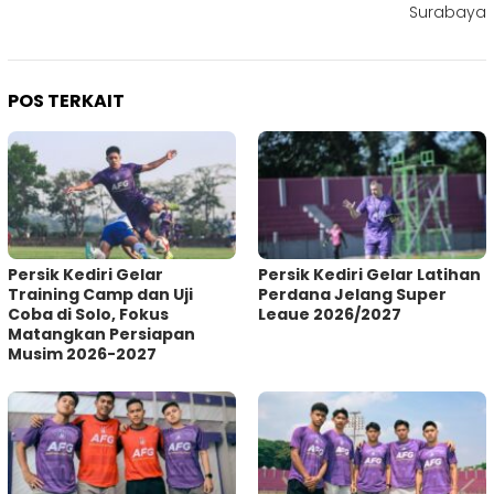
Surabaya
POS TERKAIT
Persik Kediri Gelar
Persik Kediri Gelar Latihan
Training Camp dan Uji
Perdana Jelang Super
Coba di Solo, Fokus
Leaue 2026/2027
Matangkan Persiapan
Musim 2026-2027