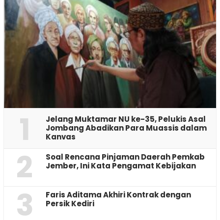
1
Jelang Muktamar NU ke-35, Pelukis Asal
Jombang Abadikan Para Muassis dalam
Kanvas
2
‎Soal Rencana Pinjaman Daerah Pemkab
Jember, Ini Kata Pengamat Kebijakan ‎
3
Faris Aditama Akhiri Kontrak dengan
Persik Kediri