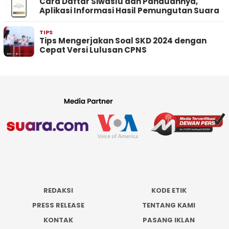
Cara Daftar Siwaslu dan Panduannya,
Aplikasi Informasi Hasil Pemungutan Suara
TIPS
Tips Mengerjakan Soal SKD 2024 dengan
Cepat Versi Lulusan CPNS
REDAKSI
KODE ETIK
PRESS RELEASE
TENTANG KAMI
KONTAK
PASANG IKLAN