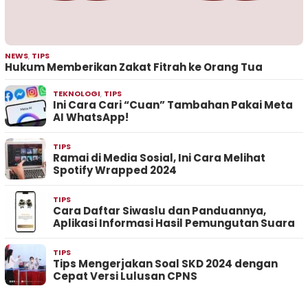
NEWS
,
TIPS
Hukum Memberikan Zakat Fitrah ke Orang Tua
TEKNOLOGI
,
TIPS
Ini Cara Cari “Cuan” Tambahan Pakai Meta
AI WhatsApp!
TIPS
Ramai di Media Sosial, Ini Cara Melihat
Spotify Wrapped 2024
TIPS
Cara Daftar Siwaslu dan Panduannya,
Aplikasi Informasi Hasil Pemungutan Suara
TIPS
Tips Mengerjakan Soal SKD 2024 dengan
Cepat Versi Lulusan CPNS