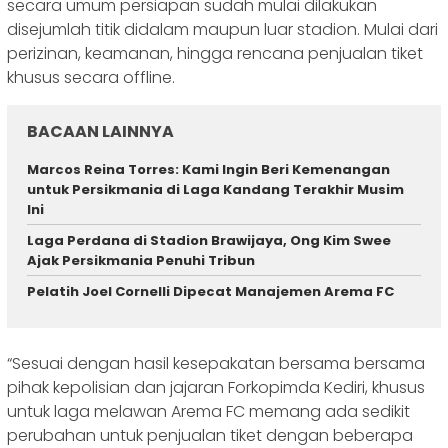
secara umum persiapan sudah mulai dilakukan
disejumlah titik didalam maupun luar stadion. Mulai dari
perizinan, keamanan, hingga rencana penjualan tiket
khusus secara offline.
BACAAN LAINNYA
Marcos Reina Torres: Kami Ingin Beri Kemenangan
untuk Persikmania di Laga Kandang Terakhir Musim
Ini
Laga Perdana di Stadion Brawijaya, Ong Kim Swee
Ajak Persikmania Penuhi Tribun
Pelatih Joel Cornelli Dipecat Manajemen Arema FC
“Sesuai dengan hasil kesepakatan bersama bersama
pihak kepolisian dan jajaran Forkopimda Kediri, khusus
untuk laga melawan Arema FC memang ada sedikit
perubahan untuk penjualan tiket dengan beberapa