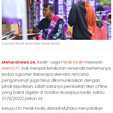
Suporter Persik Kediri (dok Persik Kediri)
Metaranews.co
, Kediri- Laga
Persik Kediri
melawan
Arema FC
bak menjadi ketakutan tersendiri bertemunya
kedua suporter. Beberapa skenario rencana
pengamanan juga terus dikomunikasikan dengan
pihak kepolisian, salah satunya pembelian tiket offline
yang bakal digelar di Stadion Brawijaya Kediri, Sabtu
(17/9/2022) pekan ini.
Ketua LOC Persik Kediri, Abriadi Muhara menyatakan