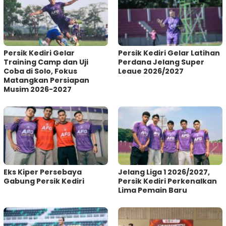
Persik Kediri Gelar
Persik Kediri Gelar Latihan
Training Camp dan Uji
Perdana Jelang Super
Coba di Solo, Fokus
Leaue 2026/2027
Matangkan Persiapan
Musim 2026-2027
Eks Kiper Persebaya
Jelang Liga 1 2026/2027,
Gabung Persik Kediri
Persik Kediri Perkenalkan
Lima Pemain Baru