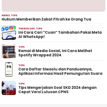
NEWS
,
TIPS
Hukum Memberikan Zakat Fitrah ke Orang Tua
TEKNOLOGI
,
TIPS
Ini Cara Cari “Cuan” Tambahan Pakai Meta
AI WhatsApp!
TIPS
Ramai di Media Sosial, Ini Cara Melihat
Spotify Wrapped 2024
TIPS
Cara Daftar Siwaslu dan Panduannya,
Aplikasi Informasi Hasil Pemungutan Suara
TIPS
Tips Mengerjakan Soal SKD 2024 dengan
Cepat Versi Lulusan CPNS