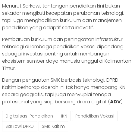
Menurut Sarkowi, tantangan pendidikan kini bukan
sekadar mengikuti kecepatan perubahan teknologi,
tapi juga menghadirkan kurikulum dan manajemen
pendidikan yang adaptif serta inovatif.
Pembaruan kurikulum dan peningkatan infrastruktur
teknologi di lembaga pendidikan vokasi dipandang
sebagai investasi penting untuk membangun
ekosistem sumber daya manusia unggul di Kalimantan
Timur.
Dengan penguatan SMK berbasis teknologi, DPRD
Kaltim berharap daerah ini tak hanya menopang IKN
secara geografis, tapi juga menyuplai tenaga
profesional yang siap bersaing di era digital. (
ADV
).
Digitalisasi Pendidikan
IKN
Pendidikan Vokasi
Sarkowi DPRD
SMK Kaltim