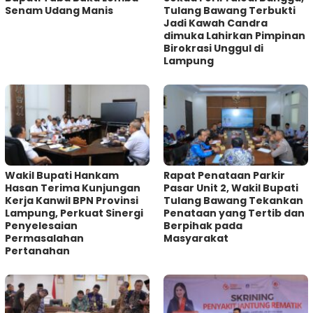
Senam Udang Manis
Tulang Bawang Terbukti
Jadi Kawah Candra
dimuka Lahirkan Pimpinan
Birokrasi Unggul di
Lampung
Wakil Bupati Hankam
Rapat Penataan Parkir
Hasan Terima Kunjungan
Pasar Unit 2, Wakil Bupati
Kerja Kanwil BPN Provinsi
Tulang Bawang Tekankan
Lampung, Perkuat Sinergi
Penataan yang Tertib dan
Penyelesaian
Berpihak pada
Permasalahan
Masyarakat
Pertanahan