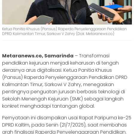
Ketua Panitia Khusus (Pansus) Raperda Penyelenggaraan Pendidikan
DPRD Kalimantan Timur, Sarkowi V Zahry (Dok. Metaranews.co)
Metaranews.co, Samarinda
– Transformasi
pendidikan kejuruan menjadi keharusan di tengah
derasnya arus digitalisasi. Ketua Panitia Khusus
(Pansus) Raperda Penyelenggaraan Pendidikan DPRD
Kalimantan Timur, Sarkowi V Zahry, menegaskan
pentingnya penguatan jurusan berbasis teknologi di
Sekolah Menengah Kejuruan (SMK) sebagai langkah
konkret menghadapi tantangan global.
Pernyataan ini disampaikan usai Rapat Paripurna ke-25
DPRD Kaltim, pada Senin (21/7/2025), saat membahas
arah finalisasi Raperda Penyelenggaraan Pendidikan.