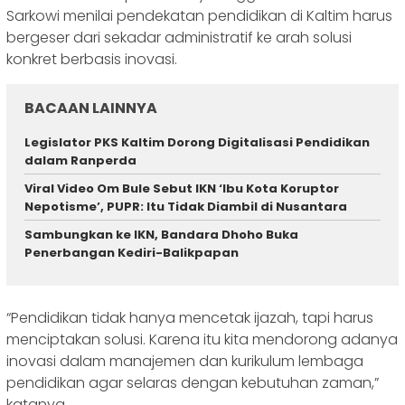
Sarkowi menilai pendekatan pendidikan di Kaltim harus
bergeser dari sekadar administratif ke arah solusi
konkret berbasis inovasi.
BACAAN LAINNYA
Legislator PKS Kaltim Dorong Digitalisasi Pendidikan
dalam Ranperda
Viral Video Om Bule Sebut IKN ‘Ibu Kota Koruptor
Nepotisme’, PUPR: Itu Tidak Diambil di Nusantara
Sambungkan ke IKN, Bandara Dhoho Buka
Penerbangan Kediri-Balikpapan
“Pendidikan tidak hanya mencetak ijazah, tapi harus
menciptakan solusi. Karena itu kita mendorong adanya
inovasi dalam manajemen dan kurikulum lembaga
pendidikan agar selaras dengan kebutuhan zaman,”
katanya.