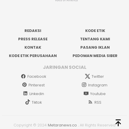
REDAKSI
KODE ETIK
PRESS RELEASE
TENTANG KAMI
KONTAK
PASANG IKLAN
KODE ETIK PERUSAHAAN
PEDOMAN MEDIA SIBER
JARINGAN SOCIAL
Facebook
Twitter
Pinterest
Instagram
Linkedin
Youtube
Tiktok
RSS
Copyright © 2024
Metaranews.co
.
All Rights Reserved