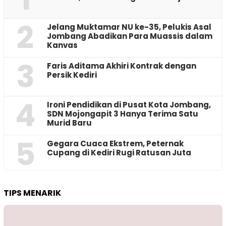
2
Jelang Muktamar NU ke-35, Pelukis Asal
Jombang Abadikan Para Muassis dalam
Kanvas
3
Faris Aditama Akhiri Kontrak dengan
Persik Kediri
4
Ironi Pendidikan di Pusat Kota Jombang,
SDN Mojongapit 3 Hanya Terima Satu
Murid Baru
5
‎Gegara Cuaca Ekstrem, Peternak
Cupang di Kediri Rugi Ratusan Juta
TIPS MENARIK