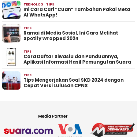
TEKNOLOGI
,
TIPS
Ini Cara Cari “Cuan” Tambahan Pakai Meta
AI WhatsApp!
TIPS
Ramai di Media Sosial, Ini Cara Melihat
Spotify Wrapped 2024
TIPS
Cara Daftar Siwaslu dan Panduannya,
Aplikasi Informasi Hasil Pemungutan Suara
TIPS
Tips Mengerjakan Soal SKD 2024 dengan
Cepat Versi Lulusan CPNS