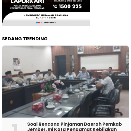
SEDANG TRENDING
1
‎Soal Rencana Pinjaman Daerah Pemkab
Jember, Ini Kata Pengamat Kebijakan ‎