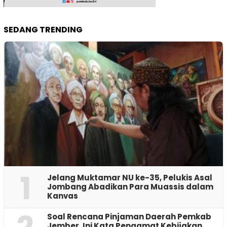
SEDANG TRENDING
1
Jelang Muktamar NU ke-35, Pelukis Asal
Jombang Abadikan Para Muassis dalam
Kanvas
‎Soal Rencana Pinjaman Daerah Pemkab
Jember, Ini Kata Pengamat Kebijakan ‎