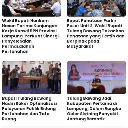
Wakil Bupati Hankam
Rapat Penataan Parkir
Hasan Terima Kunjungan
Pasar Unit 2, Wakil Bupati
Kerja Kanwil BPN Provinsi
Tulang Bawang Tekankan
Lampung, Perkuat Sinergi
Penataan yang Tertib dan
Penyelesaian
Berpihak pada
Permasalahan
Masyarakat
Pertanahan
Bupati Tulang Bawang
Tulang Bawang Jadi
Hadiri Rakor Optimalisasi
Kabupaten Pertama di
Pelayanan Publik Bidang
Lampung, Dalam Rangka
Pertanahan dan Tata
Gelar Skrining Penyakit
Ruang
Jantung Rematik