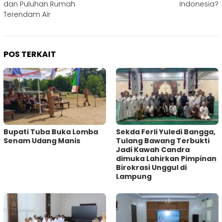
dan Puluhan Rumah
Indonesia?
Terendam Air
POS TERKAIT
Bupati Tuba Buka Lomba
Sekda Ferli Yuledi Bangga,
Senam Udang Manis
Tulang Bawang Terbukti
Jadi Kawah Candra
dimuka Lahirkan Pimpinan
Birokrasi Unggul di
Lampung