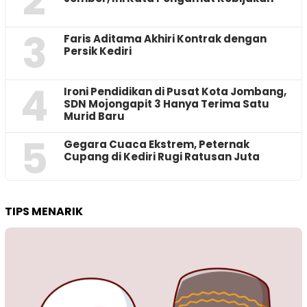
2
3
Faris Aditama Akhiri Kontrak dengan
Persik Kediri
4
Ironi Pendidikan di Pusat Kota Jombang,
SDN Mojongapit 3 Hanya Terima Satu
Murid Baru
5
‎Gegara Cuaca Ekstrem, Peternak
Cupang di Kediri Rugi Ratusan Juta
TIPS MENARIK