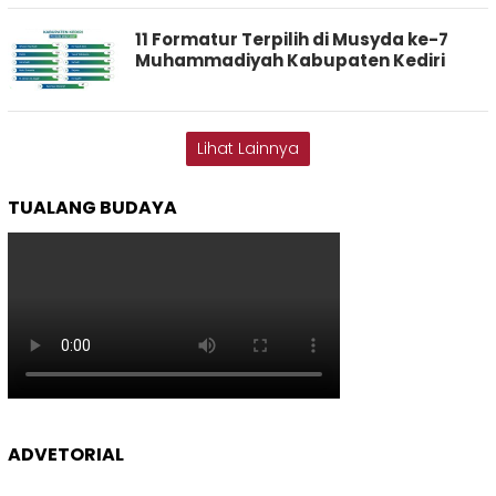
11 Formatur Terpilih di Musyda ke-7
Muhammadiyah Kabupaten Kediri
Lihat Lainnya
TUALANG BUDAYA
ADVETORIAL