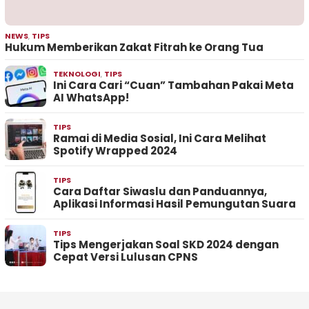
NEWS
,
TIPS
Hukum Memberikan Zakat Fitrah ke Orang Tua
TEKNOLOGI
,
TIPS
Ini Cara Cari “Cuan” Tambahan Pakai Meta
AI WhatsApp!
TIPS
Ramai di Media Sosial, Ini Cara Melihat
Spotify Wrapped 2024
TIPS
Cara Daftar Siwaslu dan Panduannya,
Aplikasi Informasi Hasil Pemungutan Suara
TIPS
Tips Mengerjakan Soal SKD 2024 dengan
Cepat Versi Lulusan CPNS