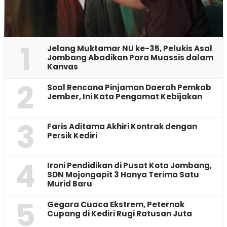
1
Jelang Muktamar NU ke-35, Pelukis Asal
Jombang Abadikan Para Muassis dalam
Kanvas
2
‎Soal Rencana Pinjaman Daerah Pemkab
Jember, Ini Kata Pengamat Kebijakan ‎
3
Faris Aditama Akhiri Kontrak dengan
Persik Kediri
4
Ironi Pendidikan di Pusat Kota Jombang,
SDN Mojongapit 3 Hanya Terima Satu
Murid Baru
5
‎Gegara Cuaca Ekstrem, Peternak
Cupang di Kediri Rugi Ratusan Juta