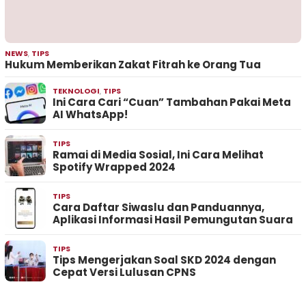
NEWS
,
TIPS
Hukum Memberikan Zakat Fitrah ke Orang Tua
TEKNOLOGI
,
TIPS
Ini Cara Cari “Cuan” Tambahan Pakai Meta
AI WhatsApp!
TIPS
Ramai di Media Sosial, Ini Cara Melihat
Spotify Wrapped 2024
TIPS
Cara Daftar Siwaslu dan Panduannya,
Aplikasi Informasi Hasil Pemungutan Suara
TIPS
Tips Mengerjakan Soal SKD 2024 dengan
Cepat Versi Lulusan CPNS