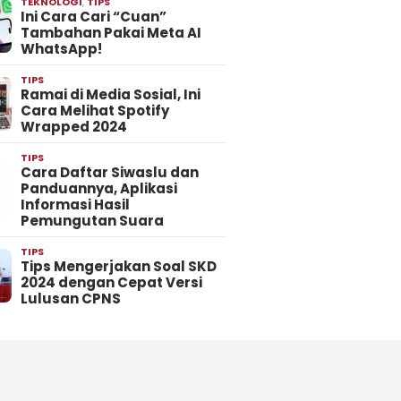
TEKNOLOGI
,
TIPS
Ini Cara Cari “Cuan”
Tambahan Pakai Meta AI
WhatsApp!
TIPS
Ramai di Media Sosial, Ini
Cara Melihat Spotify
Wrapped 2024
TIPS
Cara Daftar Siwaslu dan
Panduannya, Aplikasi
Informasi Hasil
Pemungutan Suara
TIPS
Tips Mengerjakan Soal SKD
2024 dengan Cepat Versi
Lulusan CPNS