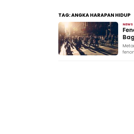
TAG:
ANGKA HARAPAN HIDUP
NEWS
Fen
Bag
Metar
feno