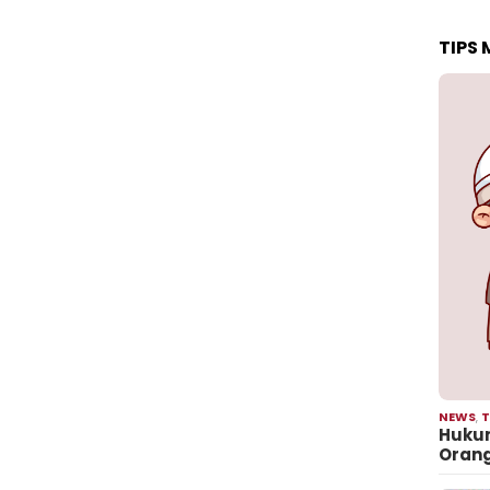
TIPS
NEWS
,
T
Hukum
Oran