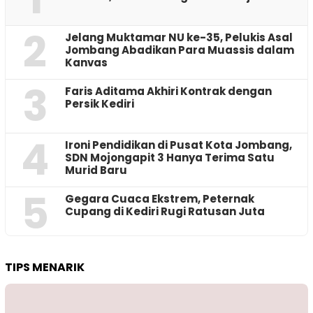
2
Jelang Muktamar NU ke-35, Pelukis Asal
Jombang Abadikan Para Muassis dalam
Kanvas
3
Faris Aditama Akhiri Kontrak dengan
Persik Kediri
4
Ironi Pendidikan di Pusat Kota Jombang,
SDN Mojongapit 3 Hanya Terima Satu
Murid Baru
5
‎Gegara Cuaca Ekstrem, Peternak
Cupang di Kediri Rugi Ratusan Juta
TIPS MENARIK