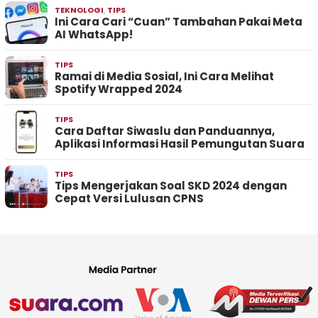
TEKNOLOGI
,
TIPS
Ini Cara Cari “Cuan” Tambahan Pakai Meta
AI WhatsApp!
TIPS
Ramai di Media Sosial, Ini Cara Melihat
Spotify Wrapped 2024
TIPS
Cara Daftar Siwaslu dan Panduannya,
Aplikasi Informasi Hasil Pemungutan Suara
TIPS
Tips Mengerjakan Soal SKD 2024 dengan
Cepat Versi Lulusan CPNS