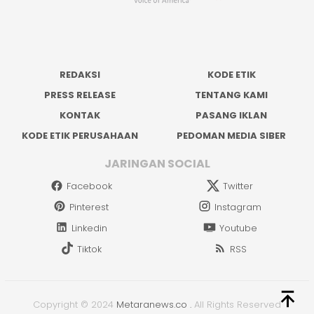
REDAKSI
KODE ETIK
PRESS RELEASE
TENTANG KAMI
KONTAK
PASANG IKLAN
KODE ETIK PERUSAHAAN
PEDOMAN MEDIA SIBER
JARINGAN SOCIAL
Facebook
Twitter
Pinterest
Instagram
Linkedin
Youtube
Tiktok
RSS
Copyright © 2024
Metaranews.co
.
All Rights Reserved