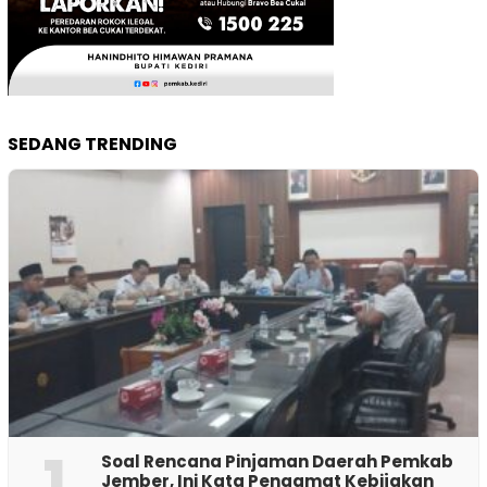
SEDANG TRENDING
1
‎Soal Rencana Pinjaman Daerah Pemkab
Jember, Ini Kata Pengamat Kebijakan ‎