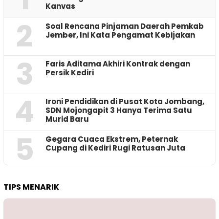
Kanvas
2
‎Soal Rencana Pinjaman Daerah Pemkab
Jember, Ini Kata Pengamat Kebijakan ‎
3
Faris Aditama Akhiri Kontrak dengan
Persik Kediri
4
Ironi Pendidikan di Pusat Kota Jombang,
SDN Mojongapit 3 Hanya Terima Satu
Murid Baru
5
‎Gegara Cuaca Ekstrem, Peternak
Cupang di Kediri Rugi Ratusan Juta
TIPS MENARIK