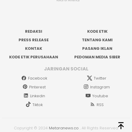
REDAKSI
KODE ETIK
PRESS RELEASE
TENTANG KAMI
KONTAK
PASANG IKLAN
KODE ETIK PERUSAHAAN
PEDOMAN MEDIA SIBER
JARINGAN SOCIAL
Facebook
Twitter
Pinterest
Instagram
Linkedin
Youtube
Tiktok
RSS
Copyright © 2024
Metaranews.co
.
All Rights Reserved