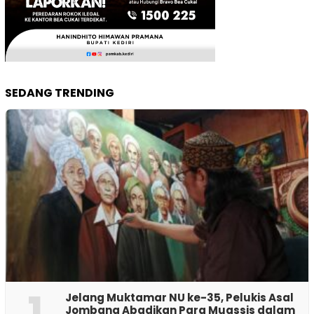
SEDANG TRENDING
1
Jelang Muktamar NU ke-35, Pelukis Asal
Jombang Abadikan Para Muassis dalam