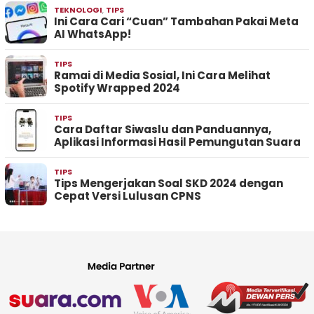
TEKNOLOGI
,
TIPS
Ini Cara Cari “Cuan” Tambahan Pakai Meta
AI WhatsApp!
TIPS
Ramai di Media Sosial, Ini Cara Melihat
Spotify Wrapped 2024
TIPS
Cara Daftar Siwaslu dan Panduannya,
Aplikasi Informasi Hasil Pemungutan Suara
TIPS
Tips Mengerjakan Soal SKD 2024 dengan
Cepat Versi Lulusan CPNS