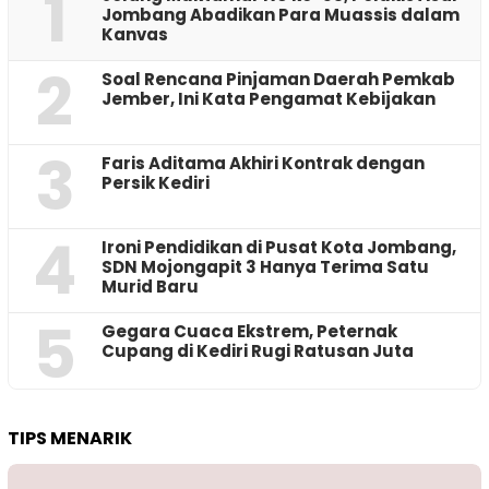
1
Jombang Abadikan Para Muassis dalam
Kanvas
2
‎Soal Rencana Pinjaman Daerah Pemkab
Jember, Ini Kata Pengamat Kebijakan ‎
3
Faris Aditama Akhiri Kontrak dengan
Persik Kediri
4
Ironi Pendidikan di Pusat Kota Jombang,
SDN Mojongapit 3 Hanya Terima Satu
Murid Baru
5
‎Gegara Cuaca Ekstrem, Peternak
Cupang di Kediri Rugi Ratusan Juta
TIPS MENARIK