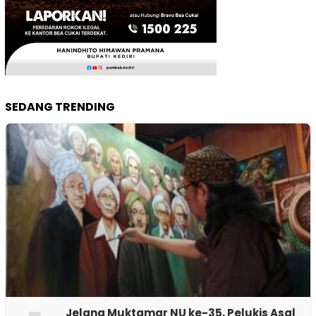
SEDANG TRENDING
Jelang Muktamar NU ke-35, Pelukis Asal