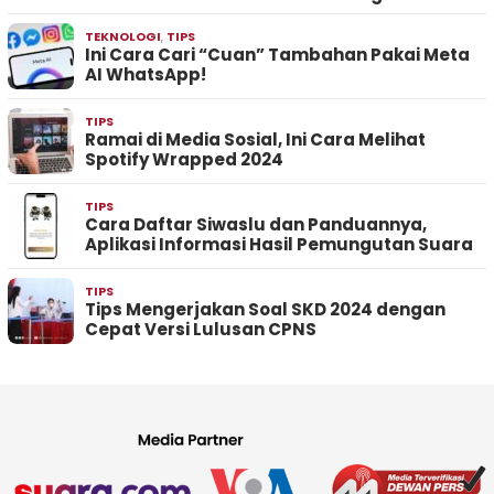
TEKNOLOGI
,
TIPS
Ini Cara Cari “Cuan” Tambahan Pakai Meta
AI WhatsApp!
TIPS
Ramai di Media Sosial, Ini Cara Melihat
Spotify Wrapped 2024
TIPS
Cara Daftar Siwaslu dan Panduannya,
Aplikasi Informasi Hasil Pemungutan Suara
TIPS
Tips Mengerjakan Soal SKD 2024 dengan
Cepat Versi Lulusan CPNS