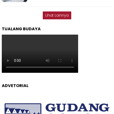
Lihat Lainnya
TUALANG BUDAYA
ADVETORIAL