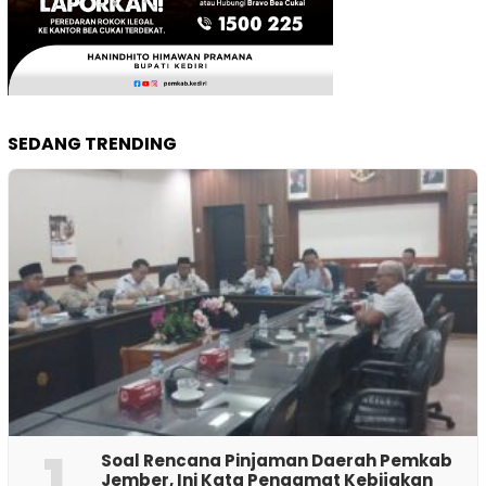
SEDANG TRENDING
1
‎Soal Rencana Pinjaman Daerah Pemkab
Jember, Ini Kata Pengamat Kebijakan ‎