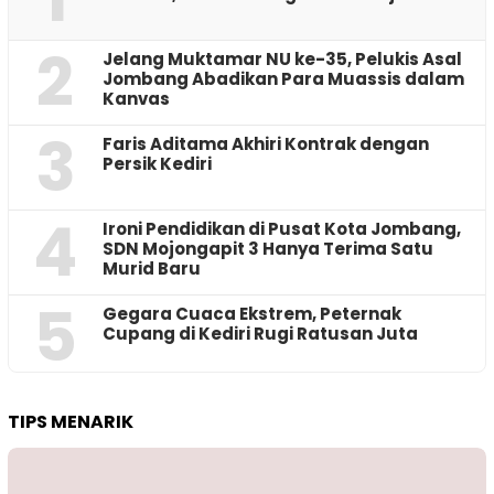
2
Jelang Muktamar NU ke-35, Pelukis Asal
Jombang Abadikan Para Muassis dalam
Kanvas
3
Faris Aditama Akhiri Kontrak dengan
Persik Kediri
4
Ironi Pendidikan di Pusat Kota Jombang,
SDN Mojongapit 3 Hanya Terima Satu
Murid Baru
5
‎Gegara Cuaca Ekstrem, Peternak
Cupang di Kediri Rugi Ratusan Juta
TIPS MENARIK