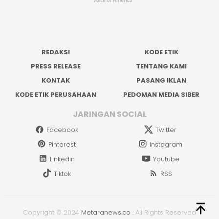
REDAKSI
KODE ETIK
PRESS RELEASE
TENTANG KAMI
KONTAK
PASANG IKLAN
KODE ETIK PERUSAHAAN
PEDOMAN MEDIA SIBER
JARINGAN SOCIAL
Facebook
Twitter
Pinterest
Instagram
Linkedin
Youtube
Tiktok
RSS
Copyright © 2024
Metaranews.co
.
All Rights Reserved