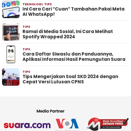
TEKNOLOGI
,
TIPS
Ini Cara Cari “Cuan” Tambahan Pakai Meta
AI WhatsApp!
TIPS
Ramai di Media Sosial, Ini Cara Melihat
Spotify Wrapped 2024
TIPS
Cara Daftar Siwaslu dan Panduannya,
Aplikasi Informasi Hasil Pemungutan Suara
TIPS
Tips Mengerjakan Soal SKD 2024 dengan
Cepat Versi Lulusan CPNS