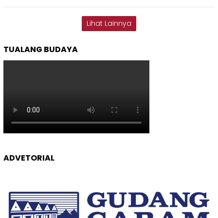
Lihat Lainnya
TUALANG BUDAYA
ADVETORIAL