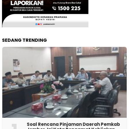
SEDANG TRENDING
‎Soal Rencana Pinjaman Daerah Pemkab