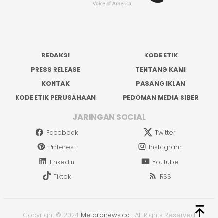
REDAKSI
KODE ETIK
PRESS RELEASE
TENTANG KAMI
KONTAK
PASANG IKLAN
KODE ETIK PERUSAHAAN
PEDOMAN MEDIA SIBER
JARINGAN SOCIAL
Facebook
Twitter
Pinterest
Instagram
Linkedin
Youtube
Tiktok
RSS
Copyright © 2024
Metaranews.co
.
All Rights Reserved