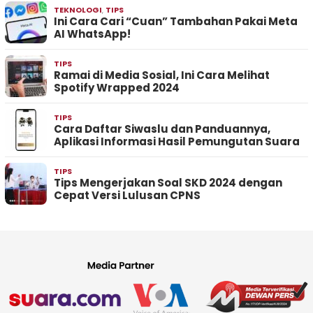
TEKNOLOGI
,
TIPS
Ini Cara Cari “Cuan” Tambahan Pakai Meta
AI WhatsApp!
TIPS
Ramai di Media Sosial, Ini Cara Melihat
Spotify Wrapped 2024
TIPS
Cara Daftar Siwaslu dan Panduannya,
Aplikasi Informasi Hasil Pemungutan Suara
TIPS
Tips Mengerjakan Soal SKD 2024 dengan
Cepat Versi Lulusan CPNS