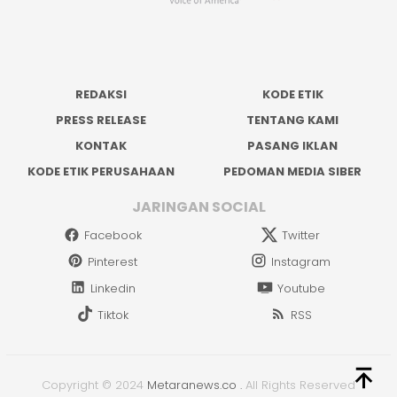
REDAKSI
KODE ETIK
PRESS RELEASE
TENTANG KAMI
KONTAK
PASANG IKLAN
KODE ETIK PERUSAHAAN
PEDOMAN MEDIA SIBER
JARINGAN SOCIAL
Facebook
Twitter
Pinterest
Instagram
Linkedin
Youtube
Tiktok
RSS
Copyright © 2024
Metaranews.co
.
All Rights Reserved