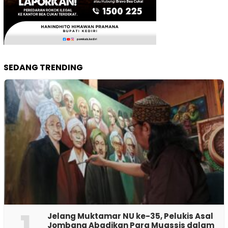
SEDANG TRENDING
1
Jelang Muktamar NU ke-35, Pelukis Asal
Jombang Abadikan Para Muassis dalam