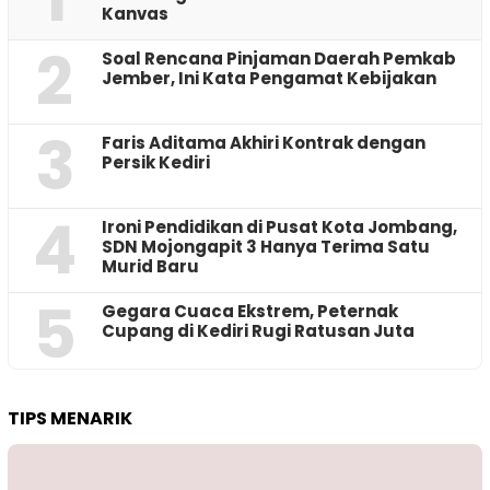
Kanvas
2
‎Soal Rencana Pinjaman Daerah Pemkab
Jember, Ini Kata Pengamat Kebijakan ‎
3
Faris Aditama Akhiri Kontrak dengan
Persik Kediri
4
Ironi Pendidikan di Pusat Kota Jombang,
SDN Mojongapit 3 Hanya Terima Satu
Murid Baru
5
‎Gegara Cuaca Ekstrem, Peternak
Cupang di Kediri Rugi Ratusan Juta
TIPS MENARIK