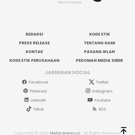
REDAKSI
KODE ETIK
PRESS RELEASE
TENTANG KAMI
KONTAK
PASANG IKLAN
KODE ETIK PERUSAHAAN
PEDOMAN MEDIA SIBER
JARINGAN SOCIAL
Facebook
Twitter
Pinterest
Instagram
Linkedin
Youtube
Tiktok
RSS
Copyright © 2024
Metaranews.co
.
All Rights Reserved