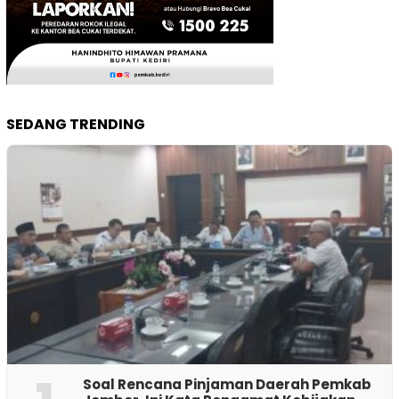
SEDANG TRENDING
‎Soal Rencana Pinjaman Daerah Pemkab