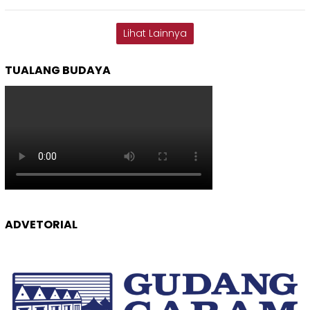
Lihat Lainnya
TUALANG BUDAYA
ADVETORIAL