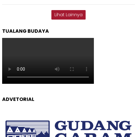
Lihat Lainnya
TUALANG BUDAYA
ADVETORIAL