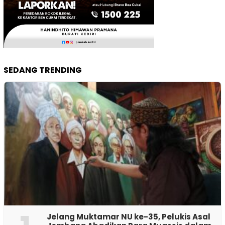
SEDANG TRENDING
Jelang Muktamar NU ke-35, Pelukis Asal