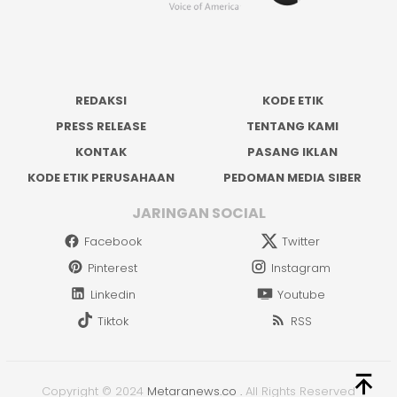
REDAKSI
KODE ETIK
PRESS RELEASE
TENTANG KAMI
KONTAK
PASANG IKLAN
KODE ETIK PERUSAHAAN
PEDOMAN MEDIA SIBER
JARINGAN SOCIAL
Facebook
Twitter
Pinterest
Instagram
Linkedin
Youtube
Tiktok
RSS
Copyright © 2024
Metaranews.co
.
All Rights Reserved