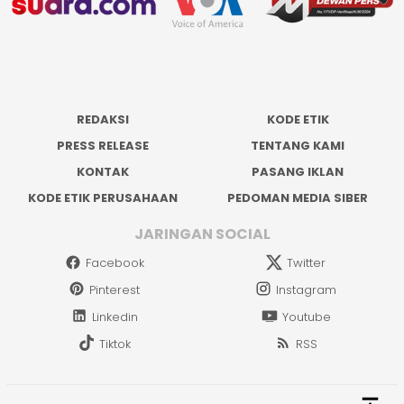
REDAKSI
KODE ETIK
PRESS RELEASE
TENTANG KAMI
KONTAK
PASANG IKLAN
KODE ETIK PERUSAHAAN
PEDOMAN MEDIA SIBER
JARINGAN SOCIAL
Facebook
Twitter
Pinterest
Instagram
Linkedin
Youtube
Tiktok
RSS