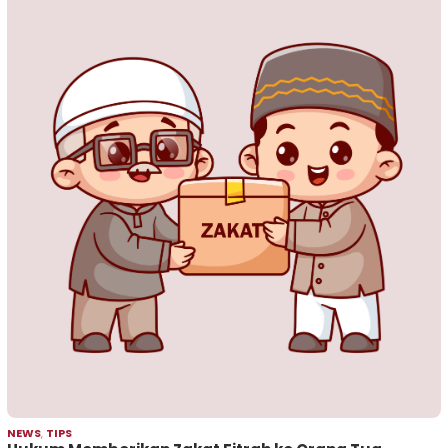
NEWS
,
TIPS