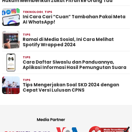
Hukum Memberikan Zakat Fitrah ke Orang Tua
TEKNOLOGI
,
TIPS
Ini Cara Cari “Cuan” Tambahan Pakai Meta
AI WhatsApp!
TIPS
Ramai di Media Sosial, Ini Cara Melihat
Spotify Wrapped 2024
TIPS
Cara Daftar Siwaslu dan Panduannya,
Aplikasi Informasi Hasil Pemungutan Suara
TIPS
Tips Mengerjakan Soal SKD 2024 dengan
Cepat Versi Lulusan CPNS