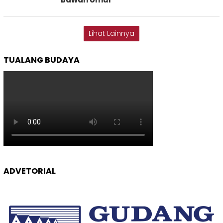
Lihat Lainnya
TUALANG BUDAYA
ADVETORIAL