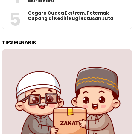
Murid Baru
5
‎Gegara Cuaca Ekstrem, Peternak
Cupang di Kediri Rugi Ratusan Juta
TIPS MENARIK