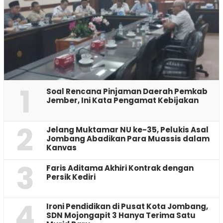
1
‎Soal Rencana Pinjaman Daerah Pemkab
Jember, Ini Kata Pengamat Kebijakan ‎
2
Jelang Muktamar NU ke-35, Pelukis Asal
Jombang Abadikan Para Muassis dalam
Kanvas
3
Faris Aditama Akhiri Kontrak dengan
Persik Kediri
4
Ironi Pendidikan di Pusat Kota Jombang,
SDN Mojongapit 3 Hanya Terima Satu