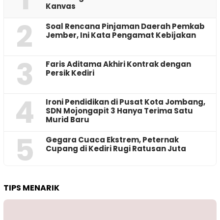
Kanvas
2
‎Soal Rencana Pinjaman Daerah Pemkab
Jember, Ini Kata Pengamat Kebijakan ‎
3
Faris Aditama Akhiri Kontrak dengan
Persik Kediri
4
Ironi Pendidikan di Pusat Kota Jombang,
SDN Mojongapit 3 Hanya Terima Satu
Murid Baru
5
‎Gegara Cuaca Ekstrem, Peternak
Cupang di Kediri Rugi Ratusan Juta
TIPS MENARIK