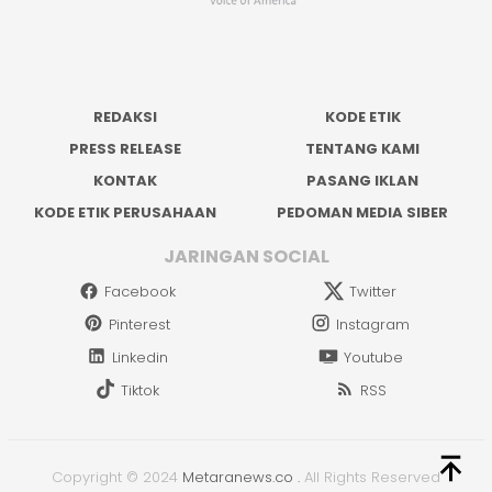
REDAKSI
KODE ETIK
PRESS RELEASE
TENTANG KAMI
KONTAK
PASANG IKLAN
KODE ETIK PERUSAHAAN
PEDOMAN MEDIA SIBER
JARINGAN SOCIAL
Facebook
Twitter
Pinterest
Instagram
Linkedin
Youtube
Tiktok
RSS
Copyright © 2024
Metaranews.co
.
All Rights Reserved