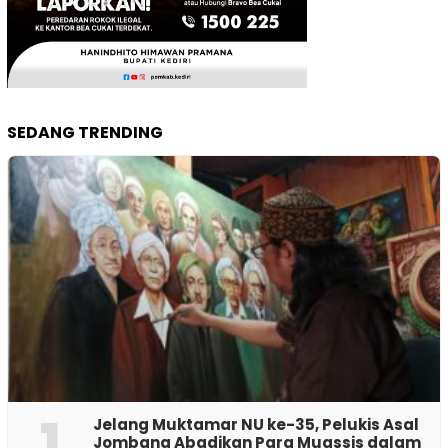
SEDANG TRENDING
1
Jelang Muktamar NU ke-35, Pelukis Asal
Jombang Abadikan Para Muassis dalam