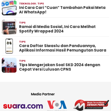
TEKNOLOGI
,
TIPS
Ini Cara Cari “Cuan” Tambahan Pakai Meta
AI WhatsApp!
TIPS
Ramai di Media Sosial, Ini Cara Melihat
Spotify Wrapped 2024
TIPS
Cara Daftar Siwaslu dan Panduannya,
Aplikasi Informasi Hasil Pemungutan Suara
TIPS
Tips Mengerjakan Soal SKD 2024 dengan
Cepat Versi Lulusan CPNS