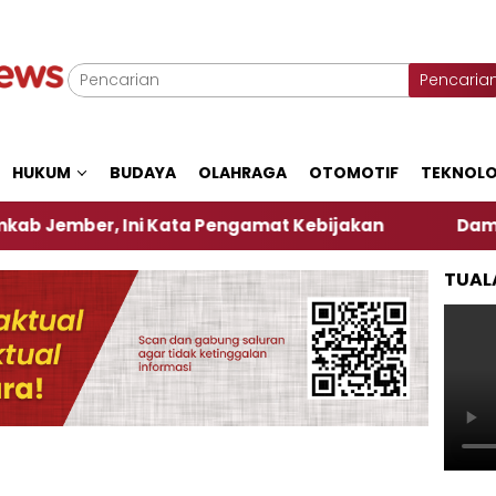
Pencaria
HUKUM
BUDAYA
OLAHRAGA
OTOMOTIF
TEKNOLO
r, Ini Kata Pengamat Kebijakan ‎
Dampak El Nino
TUAL