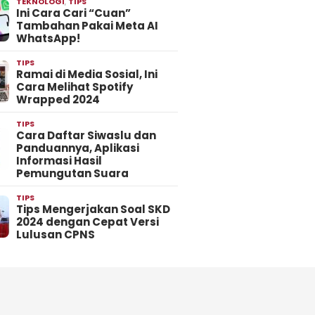
TEKNOLOGI
,
TIPS
Ini Cara Cari “Cuan”
Tambahan Pakai Meta AI
WhatsApp!
TIPS
Ramai di Media Sosial, Ini
Cara Melihat Spotify
Wrapped 2024
TIPS
Cara Daftar Siwaslu dan
Panduannya, Aplikasi
Informasi Hasil
Pemungutan Suara
TIPS
Tips Mengerjakan Soal SKD
2024 dengan Cepat Versi
Lulusan CPNS