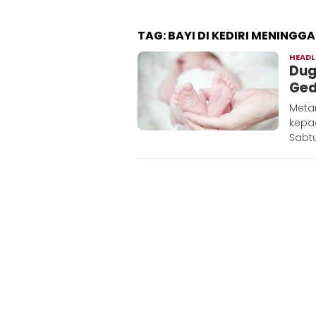
TAG:
BAYI DI KEDIRI MENINGGA
HEADL
Dug
Ged
Meta
kepad
Sabtu