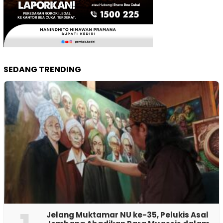
SEDANG TRENDING
Jelang Muktamar NU ke-35, Pelukis Asal