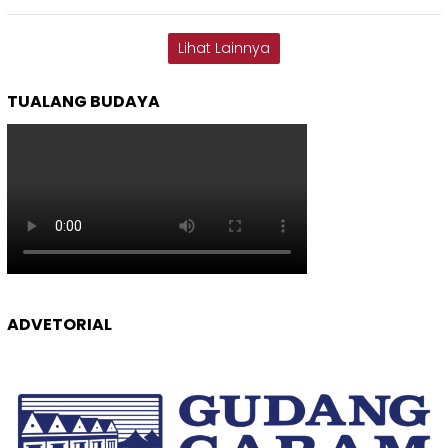
Lihat Lainnya
TUALANG BUDAYA
ADVETORIAL