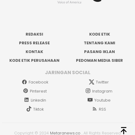
REDAKSI
KODE ETIK
PRESS RELEASE
TENTANG KAMI
KONTAK
PASANG IKLAN
KODE ETIK PERUSAHAAN
PEDOMAN MEDIA SIBER
JARINGAN SOCIAL
Facebook
Twitter
Pinterest
Instagram
Linkedin
Youtube
Tiktok
RSS
Copyright © 2024
Metaranews.co
.
All Rights Reserved