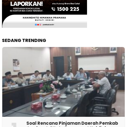
SEDANG TRENDING
‎Soal Rencana Pinjaman Daerah Pemkab