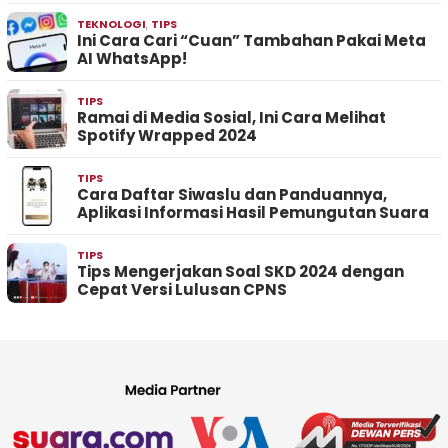
TEKNOLOGI
,
TIPS
Ini Cara Cari “Cuan” Tambahan Pakai Meta
AI WhatsApp!
TIPS
Ramai di Media Sosial, Ini Cara Melihat
Spotify Wrapped 2024
TIPS
Cara Daftar Siwaslu dan Panduannya,
Aplikasi Informasi Hasil Pemungutan Suara
TIPS
Tips Mengerjakan Soal SKD 2024 dengan
Cepat Versi Lulusan CPNS