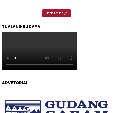
Lihat Lainnya
TUALANG BUDAYA
ADVETORIAL