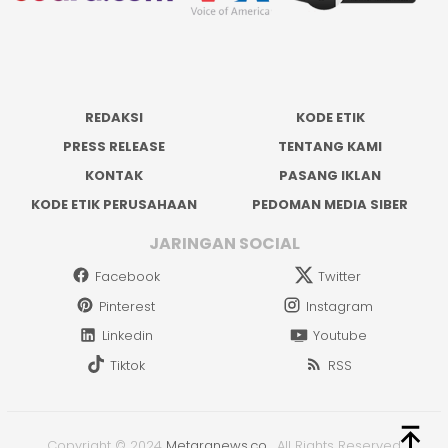
REDAKSI
KODE ETIK
PRESS RELEASE
TENTANG KAMI
KONTAK
PASANG IKLAN
KODE ETIK PERUSAHAAN
PEDOMAN MEDIA SIBER
JARINGAN SOCIAL
Facebook
Twitter
Pinterest
Instagram
Linkedin
Youtube
Tiktok
RSS
Copyright © 2024
Metaranews.co
.
All Rights Reserved