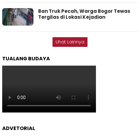
Ban Truk Pecah, Warga Bogor Tewas
Tergilas di Lokasi Kejadian
Lihat Lainnya
TUALANG BUDAYA
ADVETORIAL