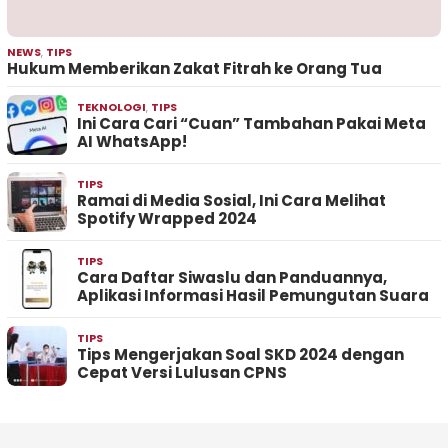
NEWS
,
TIPS
Hukum Memberikan Zakat Fitrah ke Orang Tua
TEKNOLOGI
,
TIPS
Ini Cara Cari “Cuan” Tambahan Pakai Meta
AI WhatsApp!
TIPS
Ramai di Media Sosial, Ini Cara Melihat
Spotify Wrapped 2024
TIPS
Cara Daftar Siwaslu dan Panduannya,
Aplikasi Informasi Hasil Pemungutan Suara
TIPS
Tips Mengerjakan Soal SKD 2024 dengan
Cepat Versi Lulusan CPNS