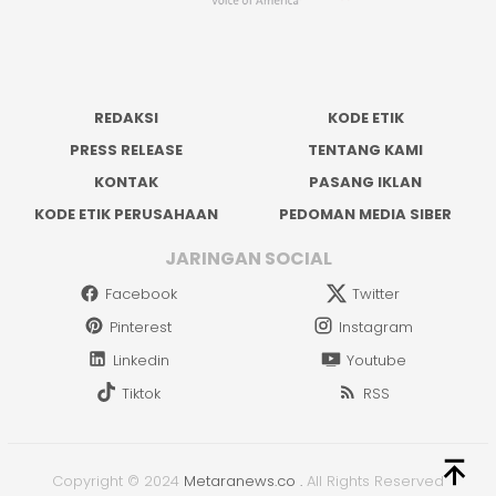
REDAKSI
KODE ETIK
PRESS RELEASE
TENTANG KAMI
KONTAK
PASANG IKLAN
KODE ETIK PERUSAHAAN
PEDOMAN MEDIA SIBER
JARINGAN SOCIAL
Facebook
Twitter
Pinterest
Instagram
Linkedin
Youtube
Tiktok
RSS
Copyright © 2024
Metaranews.co
.
All Rights Reserved