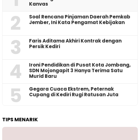
Kanvas
2
‎Soal Rencana Pinjaman Daerah Pemkab
Jember, Ini Kata Pengamat Kebijakan ‎
3
Faris Aditama Akhiri Kontrak dengan
Persik Kediri
4
Ironi Pendidikan di Pusat Kota Jombang,
SDN Mojongapit 3 Hanya Terima Satu
Murid Baru
5
‎Gegara Cuaca Ekstrem, Peternak
Cupang di Kediri Rugi Ratusan Juta
TIPS MENARIK