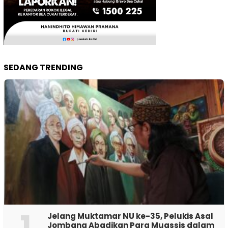
SEDANG TRENDING
1
Jelang Muktamar NU ke-35, Pelukis Asal
Jombang Abadikan Para Muassis dalam