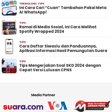
TEKNOLOGI
,
TIPS
Ini Cara Cari “Cuan” Tambahan Pakai Meta
AI WhatsApp!
TIPS
Ramai di Media Sosial, Ini Cara Melihat
Spotify Wrapped 2024
TIPS
Cara Daftar Siwaslu dan Panduannya,
Aplikasi Informasi Hasil Pemungutan Suara
TIPS
Tips Mengerjakan Soal SKD 2024 dengan
Cepat Versi Lulusan CPNS