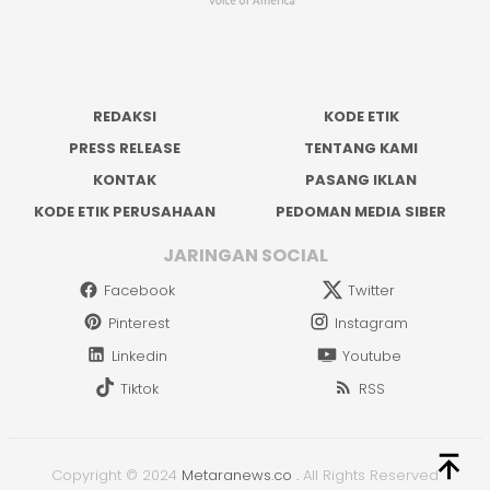
REDAKSI
KODE ETIK
PRESS RELEASE
TENTANG KAMI
KONTAK
PASANG IKLAN
KODE ETIK PERUSAHAAN
PEDOMAN MEDIA SIBER
JARINGAN SOCIAL
Facebook
Twitter
Pinterest
Instagram
Linkedin
Youtube
Tiktok
RSS
Copyright © 2024
Metaranews.co
.
All Rights Reserved