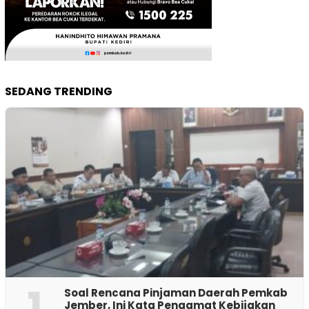
SEDANG TRENDING
1
‎Soal Rencana Pinjaman Daerah Pemkab
Jember, Ini Kata Pengamat Kebijakan ‎