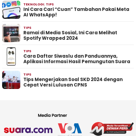
TEKNOLOGI
,
TIPS
Ini Cara Cari “Cuan” Tambahan Pakai Meta
AI WhatsApp!
TIPS
Ramai di Media Sosial, Ini Cara Melihat
Spotify Wrapped 2024
TIPS
Cara Daftar Siwaslu dan Panduannya,
Aplikasi Informasi Hasil Pemungutan Suara
TIPS
Tips Mengerjakan Soal SKD 2024 dengan
Cepat Versi Lulusan CPNS