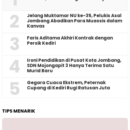
2
Jelang Muktamar NU ke-35, Pelukis Asal
Jombang Abadikan Para Muassis dalam
Kanvas
3
Faris Aditama Akhiri Kontrak dengan
Persik Kediri
4
Ironi Pendidikan di Pusat Kota Jombang,
SDN Mojongapit 3 Hanya Terima Satu
Murid Baru
5
‎Gegara Cuaca Ekstrem, Peternak
Cupang di Kediri Rugi Ratusan Juta
TIPS MENARIK