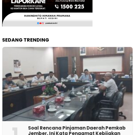
SEDANG TRENDING
1
‎Soal Rencana Pinjaman Daerah Pemkab
Jember, Ini Kata Pengamat Kebijakan ‎