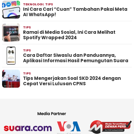
TEKNOLOGI
,
TIPS
Ini Cara Cari “Cuan” Tambahan Pakai Meta
AI WhatsApp!
TIPS
Ramai di Media Sosial, Ini Cara Melihat
Spotify Wrapped 2024
TIPS
Cara Daftar Siwaslu dan Panduannya,
Aplikasi Informasi Hasil Pemungutan Suara
TIPS
Tips Mengerjakan Soal SKD 2024 dengan
Cepat Versi Lulusan CPNS