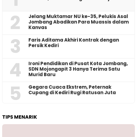
2
Jelang Muktamar NU ke-35, Pelukis Asal
Jombang Abadikan Para Muassis dalam
Kanvas
3
Faris Aditama Akhiri Kontrak dengan
Persik Kediri
4
Ironi Pendidikan di Pusat Kota Jombang,
SDN Mojongapit 3 Hanya Terima Satu
Murid Baru
5
‎Gegara Cuaca Ekstrem, Peternak
Cupang di Kediri Rugi Ratusan Juta
TIPS MENARIK