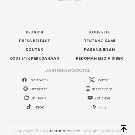
REDAKSI
KODE ETIK
PRESS RELEASE
TENTANG KAMI
KONTAK
PASANG IKLAN
KODE ETIK PERUSAHAAN
PEDOMAN MEDIA SIBER
JARINGAN SOCIAL
Facebook
Twitter
Pinterest
Instagram
Linkedin
Youtube
Tiktok
RSS
Copyright © 2024
Metaranews.co
.
All Rights Reserved