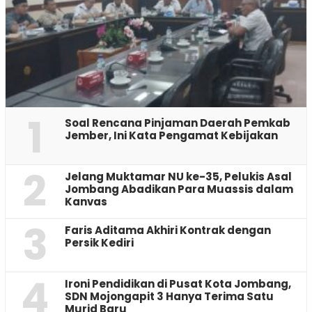
1
‎Soal Rencana Pinjaman Daerah Pemkab
Jember, Ini Kata Pengamat Kebijakan ‎
2
Jelang Muktamar NU ke-35, Pelukis Asal
Jombang Abadikan Para Muassis dalam
Kanvas
3
Faris Aditama Akhiri Kontrak dengan
Persik Kediri
4
Ironi Pendidikan di Pusat Kota Jombang,
SDN Mojongapit 3 Hanya Terima Satu
Murid Baru