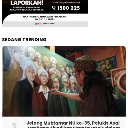
SEDANG TRENDING
Jelang Muktamar NU ke-35, Pelukis Asal