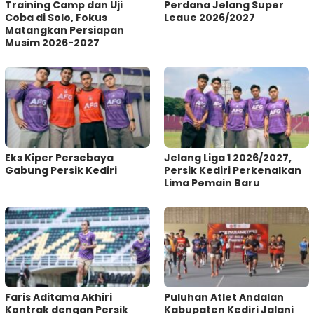
Training Camp dan Uji
Perdana Jelang Super
Coba di Solo, Fokus
Leaue 2026/2027
Matangkan Persiapan
Musim 2026-2027
Eks Kiper Persebaya
Jelang Liga 1 2026/2027,
Gabung Persik Kediri
Persik Kediri Perkenalkan
Lima Pemain Baru
Faris Aditama Akhiri
Puluhan Atlet Andalan
Kontrak dengan Persik
Kabupaten Kediri Jalani