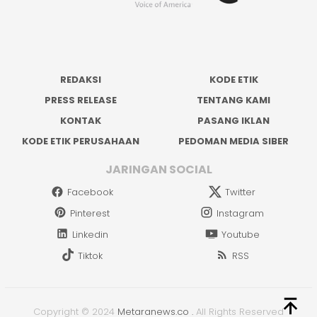
REDAKSI
KODE ETIK
PRESS RELEASE
TENTANG KAMI
KONTAK
PASANG IKLAN
KODE ETIK PERUSAHAAN
PEDOMAN MEDIA SIBER
JARINGAN SOCIAL
Facebook
Twitter
Pinterest
Instagram
Linkedin
Youtube
Tiktok
RSS
Copyright © 2024
Metaranews.co
.
All Rights Reserved