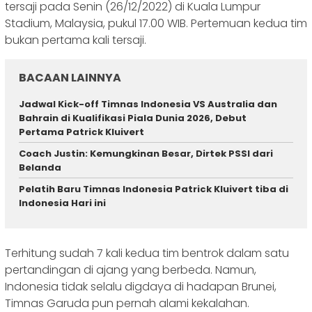
tersaji pada Senin (26/12/2022) di Kuala Lumpur
Stadium, Malaysia, pukul 17.00 WIB. Pertemuan kedua tim
bukan pertama kali tersaji.
BACAAN LAINNYA
Jadwal Kick-off Timnas Indonesia VS Australia dan
Bahrain di Kualifikasi Piala Dunia 2026, Debut
Pertama Patrick Kluivert
Coach Justin: Kemungkinan Besar, Dirtek PSSI dari
Belanda
Pelatih Baru Timnas Indonesia Patrick Kluivert tiba di
Indonesia Hari ini
Terhitung sudah 7 kali kedua tim bentrok dalam satu
pertandingan di ajang yang berbeda. Namun,
Indonesia tidak selalu digdaya di hadapan Brunei,
Timnas Garuda pun pernah alami kekalahan.